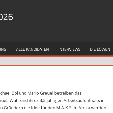
026
UNG
ALLE KANDIDATEN
INTERVIEWS
DIE LÖWEN
chael Bol und Mario Greuel betreiben das
el. Während ihres 3,5 jährigen Arbeitsaufenthalts in
Gründern die Idee für den M.A.K.S. In Afrika werden