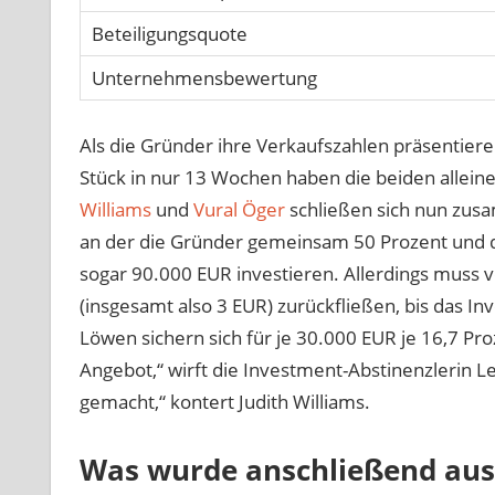
Beteiligungsquote
Unternehmensbewertung
Als die Gründer ihre Verkaufszahlen präsentiere
Stück in nur 13 Wochen haben die beiden alleine
Williams
und
Vural Öger
schließen sich nun zus
an der die Gründer gemeinsam 50 Prozent und d
sogar 90.000 EUR investieren. Allerdings muss 
(insgesamt also 3 EUR) zurückfließen, bis das In
Löwen sichern sich für je 30.000 EUR je 16,7 P
Angebot,“ wirft die Investment-Abstinenzlerin L
gemacht,“ kontert Judith Williams.
Was wurde anschließend aus 