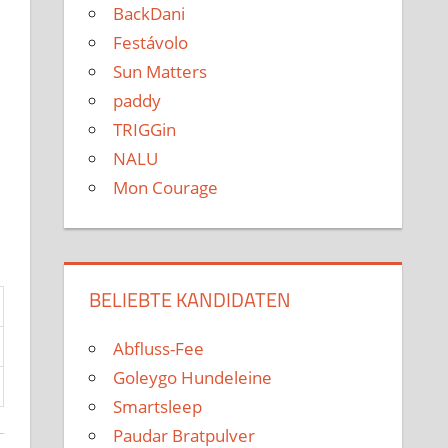
BackDani
Festávolo
Sun Matters
paddy
TRIGGin
NALU
Mon Courage
BELIEBTE KANDIDATEN
Abfluss-Fee
Goleygo Hundeleine
Smartsleep
Paudar Bratpulver