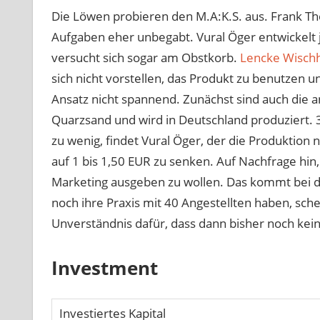
Die Löwen probieren den M.A:K.S. aus. Frank The
Aufgaben eher unbegabt. Vural Öger entwickelt j
versucht sich sogar am Obstkorb.
Lencke Wisch
sich nicht vorstellen, das Produkt zu benutzen u
Ansatz nicht spannend. Zunächst sind auch die 
Quarzsand und wird in Deutschland produziert. 3
zu wenig, findet Vural Öger, der die Produktion
auf 1 bis 1,50 EUR zu senken. Auf Nachfrage hin
Marketing ausgeben zu wollen. Das kommt bei de
noch ihre Praxis mit 40 Angestellten haben, schei
Unverständnis dafür, dass dann bisher noch kei
Investment
Investiertes Kapital