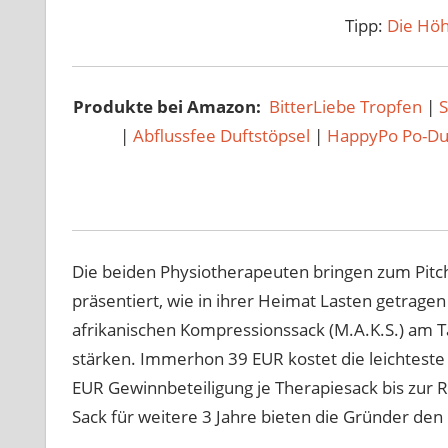
Tipp:
Die Höh
Produkte bei Amazon:
BitterLiebe Tropfen
|
|
Abflussfee Duftstöpsel
|
HappyPo Po-D
Die beiden Physiotherapeuten bringen zum Pitch
präsentiert, wie in ihrer Heimat Lasten getra
afrikanischen Kompressionssack (M.A.K.S.) am 
stärken. Immerhon 39 EUR kostet die leichteste 
EUR Gewinnbeteiligung je Therapiesack bis zur 
Sack für weitere 3 Jahre bieten die Gründer de