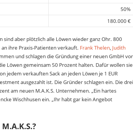
50%
180.000 €
n sind aber plötzlich alle Löwen wieder ganz Ohr. 800
 an ihre Praxis-Patienten verkauft.
Frank Thelen
,
Judith
ammen und schlagen die Gründung einer neuen GmbH vor
ie Löwen gemeinsam 50 Prozent halten. Dafür wollen sie
von jedem verkauften Sack an jeden Löwen je 1 EUR
vestment ausgezahlt ist. Die Gründer schlagen ein. Die dre
rozent am neuen M.A.K.S. Unternehmen. „Ein hartes
encke Wischhusen ein. „Ihr habt gar kein Angebot
M.A.K.S.?