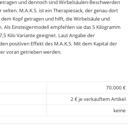
 getragen und dennoch sind Wirbelsäulen-Beschwerden
r selten. M.A.K.S. ist ein Therapiesack, der genau dort
f dem Kopf getragen und hilft, die Wirbelsäule und
n. Als Einsteigermodell empfehlen sie das 5 Kilogramm
7,5 Kilo Variante geeignet. Laut Angabe der
en positiven Effekt des M.A.K.S. Mit dem Kapital der
ter voran getrieben werden.
70.000 €
2 € je verkauftem Artikel
keine