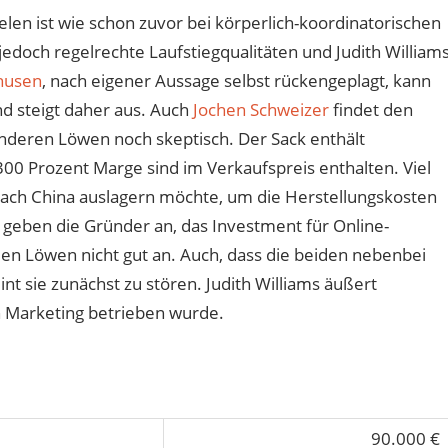
len ist wie schon zuvor bei körperlich-koordinatorischen
edoch regelrechte Laufstiegqualitäten und Judith William
husen
, nach eigener Aussage selbst rückengeplagt, kann
nd steigt daher aus. Auch
Jochen Schweizer
findet den
anderen Löwen noch skeptisch. Der Sack enthält
00 Prozent Marge sind im Verkaufspreis enthalten. Viel
 nach China auslagern möchte, um die Herstellungskosten
, geben die Gründer an, das Investment für Online-
n Löwen nicht gut an. Auch, dass die beiden nebenbei
nt sie zunächst zu stören. Judith Williams äußert
n Marketing betrieben wurde.
90.000 €