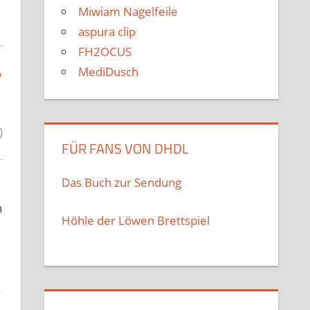
Miwiam Nagelfeile
aspura clip
FH2OCUS
MediDusch
o
)
FÜR FANS VON DHDL
Das Buch zur Sendung
n
Höhle der Löwen Brettspiel
.