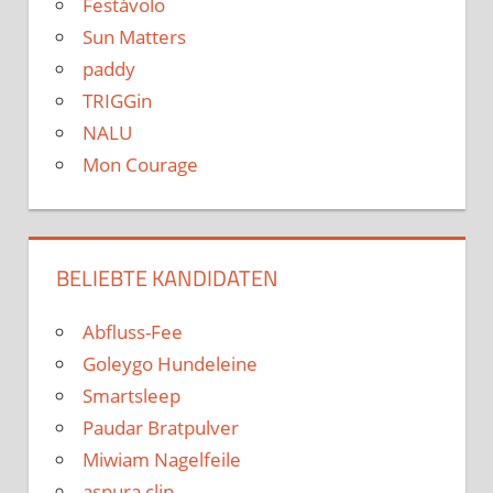
Festávolo
Sun Matters
paddy
TRIGGin
NALU
Mon Courage
BELIEBTE KANDIDATEN
Abfluss-Fee
Goleygo Hundeleine
Smartsleep
Paudar Bratpulver
Miwiam Nagelfeile
aspura clip