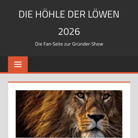
Zum
DIE HÖHLE DER LÖWEN
Inhalt
springen
2026
Die Fan-Seite zur Gründer-Show