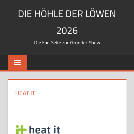
Zum
DIE HÖHLE DER LÖWEN
Inhalt
springen
2026
Die Fan-Seite zur Gründer-Show
HEAT IT