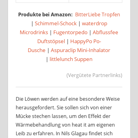
Produkte bei Amazon:
BitterLiebe Tropfen
|
Schimmel-Schock
|
waterdrop
Microdrinks
|
Fugentorpedo
|
Abflussfee
Duftstöpsel
|
HappyPo Po-
Dusche
|
Aspuraclip Mini-Inhalator
|
littlelunch Suppen
(Vergütete Partnerlinks)
Die Löwen werden auf eine besondere Weise
herausgefordert. Sie sollen sich von einer
Mücke stechen lassen, um den Effekt der
Wärmebehandlung von heat it am eigenen
Leib zu erfahren. In Nils Glagau findet sich