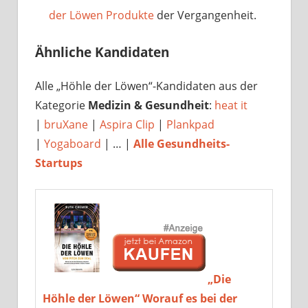
der Löwen Produkte
der Vergangenheit.
Ähnliche Kandidaten
Alle „Höhle der Löwen“-Kandidaten aus der
Kategorie
Medizin & Gesundheit
:
heat it
|
bruXane
|
Aspira Clip
|
Plankpad
|
Yogaboard
| … |
Alle Gesundheits-
Startups
„Die
Höhle der Löwen“ Worauf es bei der