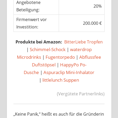
Angebotene
20%
Beteiligung:
Firmenwert vor
200.000 €
Investition:
Produkte bei Amazon:
BitterLiebe Tropfen
|
Schimmel-Schock
|
waterdrop
Microdrinks
|
Fugentorpedo
|
Abflussfee
Duftstöpsel
|
HappyPo Po-
Dusche
|
Aspuraclip Mini-Inhalator
|
littlelunch Suppen
(Vergütete Partnerlinks)
„Keine Panik,“ heißt es auch für die Gründerin