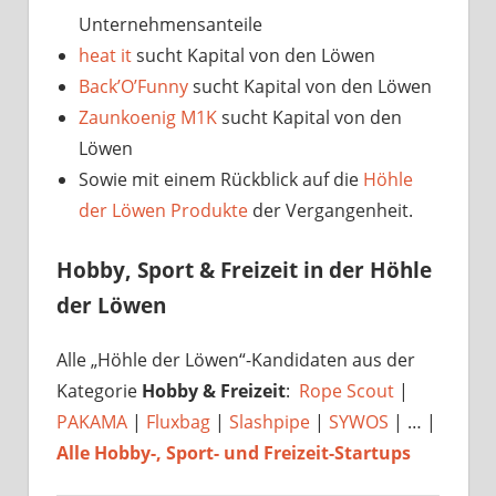
Unternehmensanteile
heat it
sucht Kapital von den Löwen
Back’O’Funny
sucht Kapital von den Löwen
Zaunkoenig M1K
sucht Kapital von den
Löwen
Sowie mit einem Rückblick auf die
Höhle
der Löwen Produkte
der Vergangenheit.
Hobby, Sport & Freizeit in der Höhle
der Löwen
Alle „Höhle der Löwen“-Kandidaten aus der
Kategorie
Hobby & Freizeit
:
Rope Scout
|
PAKAMA
|
Fluxbag
|
Slashpipe
|
SYWOS
| … |
Alle Hobby-, Sport- und Freizeit-Startups