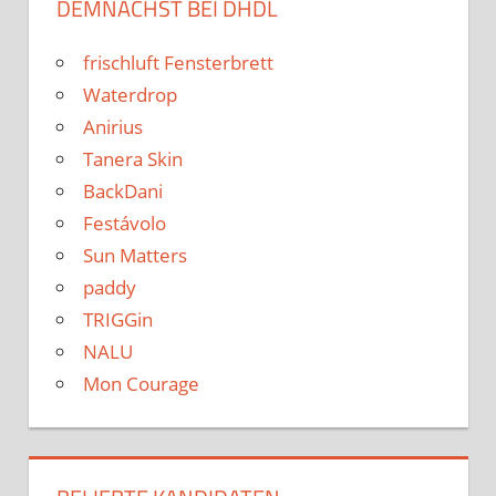
DEMNÄCHST BEI DHDL
frischluft Fensterbrett
Waterdrop
Anirius
Tanera Skin
BackDani
Festávolo
Sun Matters
paddy
TRIGGin
NALU
Mon Courage