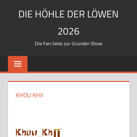
Zum
DIE HÖHLE DER LÖWEN
Inhalt
springen
2026
Die Fan-Seite zur Gründer-Show
KHOU KHII