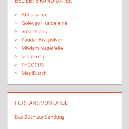
BELIEBTE KANDIDATEN
Abfluss-Fee
Goleygo Hundeleine
Smartsleep
Paudar Bratpulver
Miwiam Nagelfeile
aspura clip
FH2OCUS
MediDusch
FÜR FANS VON DHDL
Das Buch zur Sendung