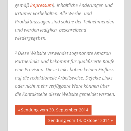
gemäß
Impressum
). Inhaltliche Änderungen und
Irrtümer vorbehalten. Alle Werbe- und
Produktaussagen sind solche der Teilnehmenden
und werden lediglich beschreibend
wiedergegeben.
² Diese Website verwendet sogenannte Amazon
Partnerlinks und bekommt für qualifizierte Käufe
eine Provision. Diese Links haben keinen Einfluss
auf die redaktionelle Arbeitsweise.
Defekte Links
oder nicht mehr verfügbare Ware können über
die Kontaktseite dieser Website gemeldet werden.
Beitrags-
Vorheriger
Sendung vom 30. September 2014
Beitrag:
Nächster
Sendung vom 14. Oktober 2014
Navigation
Beitrag: