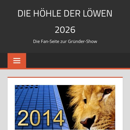
Zum
DIE HÖHLE DER LÖWEN
Inhalt
springen
2026
Die Fan-Seite zur Gründer-Show