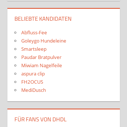
BELIEBTE KANDIDATEN
Abfluss-Fee
Goleygo Hundeleine
Smartsleep
Paudar Bratpulver
Miwiam Nagelfeile
aspura clip
FH2OCUS
MediDusch
FÜR FANS VON DHDL