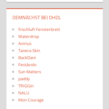
DEMNÄCHST BEI DHDL
frischluft Fensterbrett
Waterdrop
Anirius
Tanera Skin
BackDani
Festávolo
Sun Matters
paddy
TRIGGin
NALU
Mon Courage