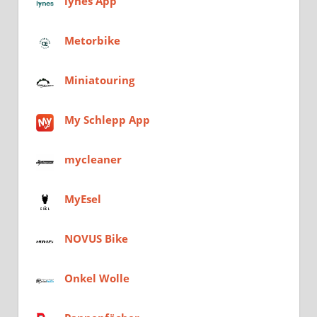
lynes App
Metorbike
Miniatouring
My Schlepp App
mycleaner
MyEsel
NOVUS Bike
Onkel Wolle