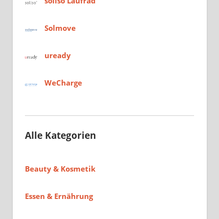
sollso Laufrad
Solmove
uready
WeCharge
Alle Kategorien
Beauty & Kosmetik
Essen & Ernährung