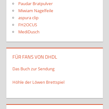
Paudar Bratpulver
Miwiam Nagelfeile
aspura clip
FH2OCUS
MediDusch
FÜR FANS VON DHDL
Das Buch zur Sendung
Höhle der Löwen Brettspiel