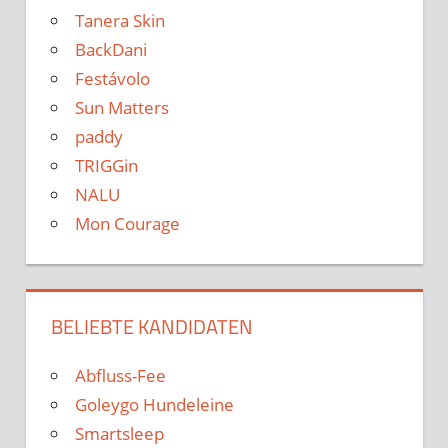
Tanera Skin
BackDani
Festávolo
Sun Matters
paddy
TRIGGin
NALU
Mon Courage
BELIEBTE KANDIDATEN
Abfluss-Fee
Goleygo Hundeleine
Smartsleep