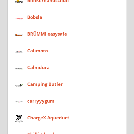
Blinkerhandschuh
Bobsla
BRÜMMI easysafe
Calimoto
Calmdura
Camping Butler
carryyygum
ChargeX Aqueduct