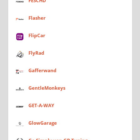
FESCHD
Flasher
FlipCar
FlyRad
Gafferwand
GentleMonkeys
GET-A-WAY
GlowGarage