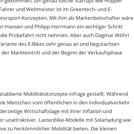
öwen gekommen, um genau solche Startups wie Hopper
Fahrer und Weltmeister ist im Greentech- und E-
Motorsport-Konzepten. Mit ihm als Markenbotschafter wäre
er-Hansen und Philipp Herrmann ein wichtiger Schritt
ch die Probefahrt nicht nehmen. Aber auch Dagmar Wöhrl
-Variante des E-Bikes sehr genau an und begutachten
 der Markteintritt und der Beginn der Verkaufsphase
etablierte Mobilitätskonzepte infrage gestellt. Während
le Menschen vom öffentlichen in den Individualverkehr
rzeitige Wirtschaftslage mit ihrer Inflation und
 unattraktiver. Lastenbike-Modelle mit Solarladung wie
ve zu herkömmlicher Mobilität bieten. Die kleinen