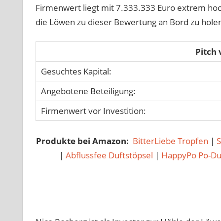
Firmenwert liegt mit 7.333.333 Euro extrem ho
die Löwen zu dieser Bewertung an Bord zu hole
Pitch
Gesuchtes Kapital:
Angebotene Beteiligung:
Firmenwert vor Investition:
Produkte bei Amazon:
BitterLiebe Tropfen
|
|
Abflussfee Duftstöpsel
|
HappyPo Po-D