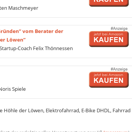
sten Maschmeyer
Gründen“ vom Berater der
der Löwen“
tartup-Coach Felix Thönnessen
Noris Spiele
e Höhle der Löwen, Elektrofahrrad, E-Bike DHDL, Fahrrad