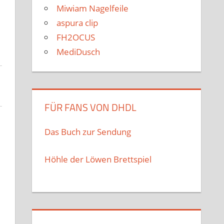
Miwiam Nagelfeile
aspura clip
FH2OCUS
MediDusch
FÜR FANS VON DHDL
Das Buch zur Sendung
Höhle der Löwen Brettspiel