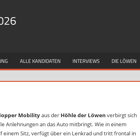
026
UNG
ALLE KANDIDATEN
INTERVIEWS
DIE LÖWEN
opper Mobility
aus der
Höhle der Löwen
verbirgt sich
ele Anlehnungen an das Auto mitbringt. Wie in einem
f einem Sitz, verfügt über ein Lenkrad und tritt frontal in