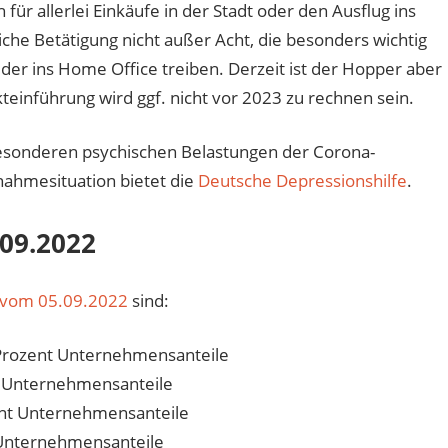
r allerlei Einkäufe in der Stadt oder den Ausflug ins
che Betätigung nicht außer Acht, die besonders wichtig
eder ins Home Office treiben. Derzeit ist der Hopper aber
einführung wird ggf. nicht vor 2023 zu rechnen sein.
sonderen psychischen Belastungen der Corona-
nahmesituation bietet die
Deutsche Depressionshilfe
.
09.2022
vom 05.09.2022
sind:
Prozent Unternehmensanteile
t Unternehmensanteile
ent Unternehmensanteile
 Unternehmensanteile