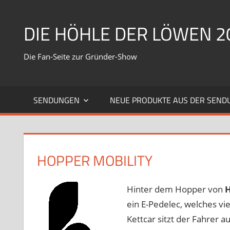
Zum
Inhalt
DIE HÖHLE DER LÖWEN 2
springen
Die Fan-Seite zur Gründer-Show
SENDUNGEN
NEUE PRODUKTE AUS DER SEND
HOPPER MOBILITY
Hinter dem Hopper von
H
ein E-Pedelec, welches vi
Kettcar sitzt der Fahrer au