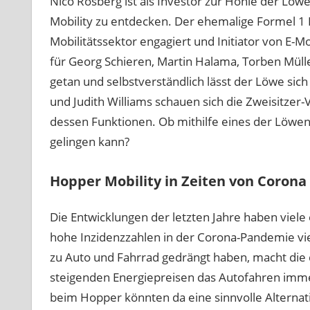
Nico Rosberg ist als Investor zur Höhle der L
Mobility zu entdecken. Der ehemalige Formel 1 
Mobilitätssektor engagiert und Initiator von E-
für Georg Schieren, Martin Halama, Torben Müll
getan und selbstverständlich lässt der Löwe si
und Judith Williams schauen sich die Zweisitzer
dessen Funktionen. Ob mithilfe eines der Löwen
gelingen kann?
Hopper Mobility in Zeiten von Corona
Die Entwicklungen der letzten Jahre haben viele 
hohe Inzidenzzahlen in der Corona-Pandemie vie
zu Auto und Fahrrad gedrängt haben, macht die de
steigenden Energiepreisen das Autofahren immer
beim Hopper könnten da eine sinnvolle Alternati