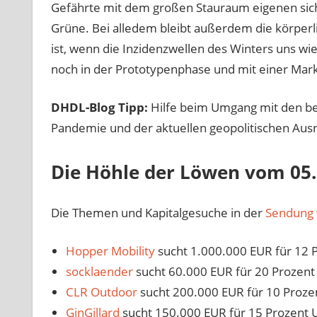
Gefährte mit dem großen Stauraum eigenen sich fü
Grüne. Bei alledem bleibt außerdem die körperli
ist, wenn die Inzidenzwellen des Winters uns wi
noch in der Prototypenphase und mit einer Markt
DHDL-Blog Tipp:
Hilfe beim Umgang mit den be
Pandemie und der aktuellen geopolitischen Aus
Die Höhle der Löwen vom 05.
Die Themen und Kapitalgesuche in der
Sendung 
Hopper Mobility
sucht 1.000.000 EUR für 12 
socklaender
sucht 60.000 EUR für 20 Prozen
CLR Outdoor
sucht 200.000 EUR für 10 Proz
GinGillard
sucht 150.000 EUR für 15 Prozent