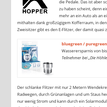
die Pedale. Das ist aber 
zu haben scheint, denn ein
mehr an ein Auto als an 
mithalten dank großzügigem Kofferraum, in den
Zweisitzer gibt es den E-Flitzer, der damit quasi 
bluegreen / puregreen
Wasserersparnis von bis
Teilnehmer bei „Die Höhle
Der schlanke Flitzer mit nur 2 Metern Wendekreis 
Radwegen, durch Grünanlagen und um Staus her
nur wenig Strom und kann durch ein Solarmodul