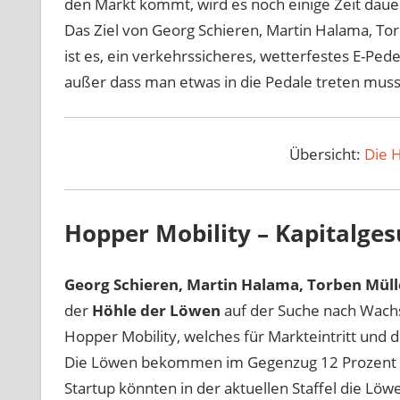
den Markt kommt, wird es noch einige Zeit dauern,
Das Ziel von Georg Schieren, Martin Halama, T
ist es, ein verkehrssicheres, wetterfestes E-Pede
außer dass man etwas in die Pedale treten muss
Übersicht:
Die 
Hopper Mobility – Kapitalge
Georg Schieren, Martin Halama, Torben Mül
der
Höhle der Löwen
auf der Suche nach Wach
Hopper Mobility, welches für Markteintritt und 
Die Löwen bekommen im Gegenzug 12 Prozent de
Startup könnten in der aktuellen Staffel die L