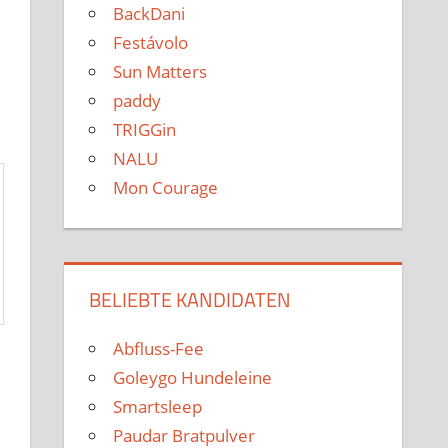
BackDani
Festávolo
Sun Matters
paddy
TRIGGin
NALU
Mon Courage
BELIEBTE KANDIDATEN
Abfluss-Fee
Goleygo Hundeleine
Smartsleep
Paudar Bratpulver