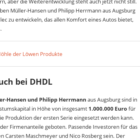
 aber die Weiterentwicklung steht auch jetzt nicht still.
orben Müller-Hansen und Philipp Herrmann aus Augsburg
lec zu entwickeln, das allen Komfort eines Autos bietet,
.
Höhle der Löwen Produkte
such bei DHDL
ler-Hansen und Philipp Herrmann
aus Augsburg sind in
stumskapital in Höhe von insgesamt
1.000.000 Euro
für
die Produktion der ersten Serie eingesetzt werden kann.
r Firmenanteile geboten. Passende Investoren für das
öwen Carsten Maschmeyer und Nico Rosberg sein. Der