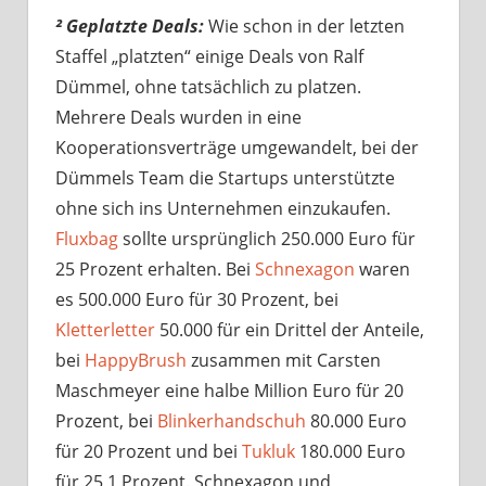
² Geplatzte Deals:
Wie schon in der letzten
Staffel „platzten“ einige Deals von Ralf
Dümmel, ohne tatsächlich zu platzen.
Mehrere Deals wurden in eine
Kooperationsverträge umgewandelt, bei der
Dümmels Team die Startups unterstützte
ohne sich ins Unternehmen einzukaufen.
Fluxbag
sollte ursprünglich 250.000 Euro für
25 Prozent erhalten. Bei
Schnexagon
waren
es 500.000 Euro für 30 Prozent, bei
Kletterletter
50.000 für ein Drittel der Anteile,
bei
HappyBrush
zusammen mit Carsten
Maschmeyer eine halbe Million Euro für 20
Prozent, bei
Blinkerhandschuh
80.000 Euro
für 20 Prozent und bei
Tukluk
180.000 Euro
für 25,1 Prozent. Schnexagon und