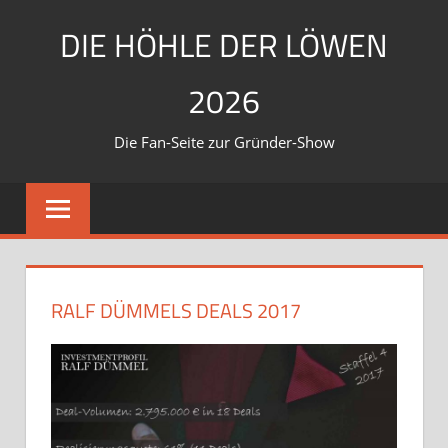
Zum
DIE HÖHLE DER LÖWEN
Inhalt
springen
2026
Die Fan-Seite zur Gründer-Show
RALF DÜMMELS DEALS 2017