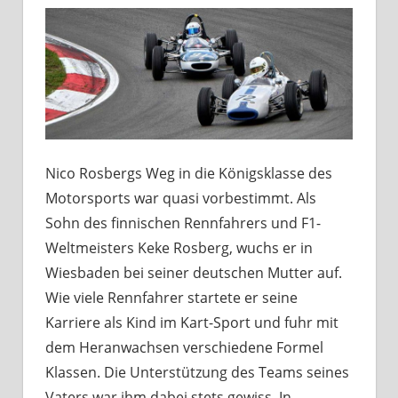
Nico Rosbergs Weg in die Königsklasse des
Motorsports war quasi vorbestimmt. Als
Sohn des finnischen Rennfahrers und F1-
Weltmeisters Keke Rosberg, wuchs er in
Wiesbaden bei seiner deutschen Mutter auf.
Wie viele Rennfahrer startete er seine
Karriere als Kind im Kart-Sport und fuhr mit
dem Heranwachsen verschiedene Formel
Klassen. Die Unterstützung des Teams seines
Vaters war ihm dabei stets gewiss. In