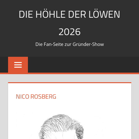
Zum
DIE HÖHLE DER LÖWEN
Inhalt
springen
2026
Die Fan-Seite zur Gründer-Show
NICO ROSBERG