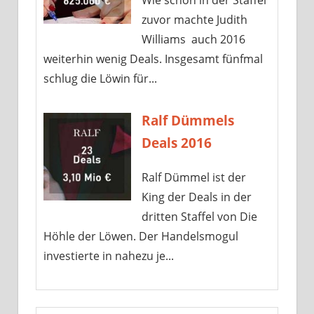
Wie schon in der Staffel
zuvor machte Judith
Williams auch 2016
weiterhin wenig Deals. Insgesamt fünfmal
schlug die Löwin für...
Ralf Dümmels
Deals 2016
Ralf Dümmel ist der
King der Deals in der
dritten Staffel von Die
Höhle der Löwen. Der Handelsmogul
investierte in nahezu je...