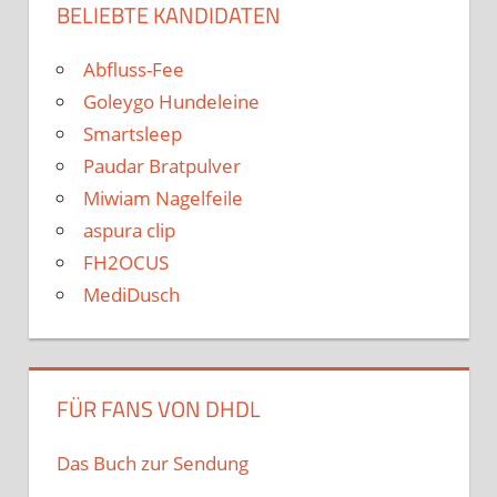
BELIEBTE KANDIDATEN
Abfluss-Fee
Goleygo Hundeleine
Smartsleep
Paudar Bratpulver
Miwiam Nagelfeile
aspura clip
FH2OCUS
MediDusch
FÜR FANS VON DHDL
Das Buch zur Sendung