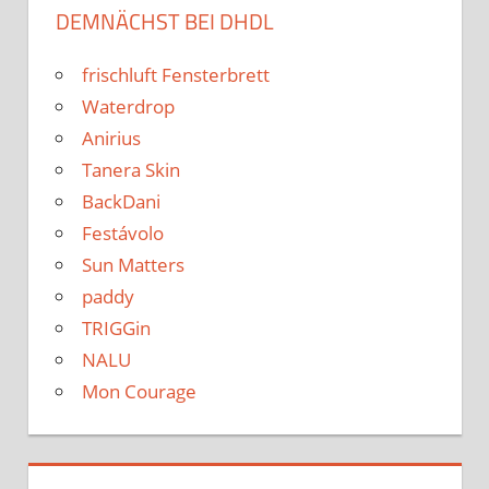
DEMNÄCHST BEI DHDL
frischluft Fensterbrett
Waterdrop
Anirius
Tanera Skin
BackDani
Festávolo
Sun Matters
paddy
TRIGGin
NALU
Mon Courage