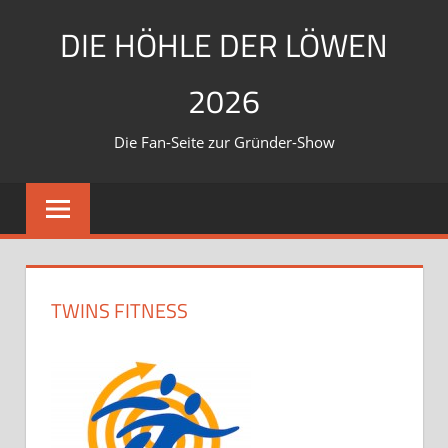
Zum
DIE HÖHLE DER LÖWEN
Inhalt
springen
2026
Die Fan-Seite zur Gründer-Show
TWINS FITNESS