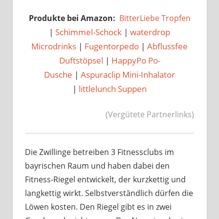
Produkte bei Amazon:
BitterLiebe Tropfen
|
Schimmel-Schock
|
waterdrop
Microdrinks
|
Fugentorpedo
|
Abflussfee
Duftstöpsel
|
HappyPo Po-
Dusche
|
Aspuraclip Mini-Inhalator
|
littlelunch Suppen
(Vergütete Partnerlinks)
Die Zwillinge betreiben 3 Fitnessclubs im
bayrischen Raum und haben dabei den
Fitness-Riegel entwickelt, der kurzkettig und
langkettig wirkt. Selbstverständlich dürfen die
Löwen kosten. Den Riegel gibt es in zwei