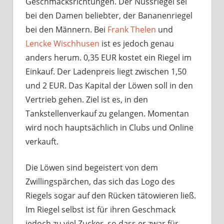
Geschmacksrichtungen. Der Nussriegel sei
bei den Damen beliebter, der Bananenriegel
bei den Männern. Bei
Frank Thelen
und
Lencke Wischhusen
ist es jedoch genau
anders herum. 0,35 EUR kostet ein Riegel im
Einkauf. Der Ladenpreis liegt zwischen 1,50
und 2 EUR. Das Kapital der Löwen soll in den
Vertrieb gehen. Ziel ist es, in den
Tankstellenverkauf zu gelangen. Momentan
wird noch hauptsächlich in Clubs und Online
verkauft.
Die Löwen sind begeistert von dem
Zwillingspärchen, das sich das Logo des
Riegels sogar auf den Rücken tätowieren ließ.
Im Riegel selbst ist für ihren Geschmack
jedoch zu viel Zucker, so dass er zwar für