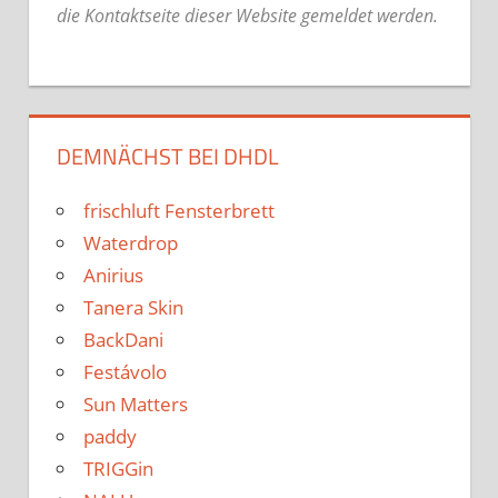
die Kontaktseite dieser Website gemeldet werden.
DEMNÄCHST BEI DHDL
frischluft Fensterbrett
Waterdrop
Anirius
Tanera Skin
BackDani
Festávolo
Sun Matters
paddy
TRIGGin