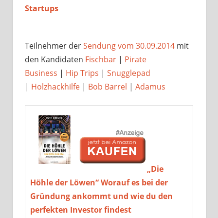
Startups
Teilnehmer der
Sendung vom 30.09.2014
mit
den Kandidaten
Fischbar
|
Pirate
Business
|
Hip Trips
|
Snugglepad
|
Holzhackhilfe
|
Bob Barrel
|
Adamus
„Die
Höhle der Löwen“ Worauf es bei der
Gründung ankommt und wie du den
perfekten Investor findest