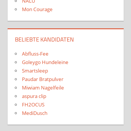
NALU
Mon Courage
BELIEBTE KANDIDATEN
Abfluss-Fee
Goleygo Hundeleine
Smartsleep
Paudar Bratpulver
Miwiam Nagelfeile
aspura clip
FH2OCUS
MediDusch