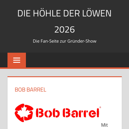
Zum
DIE HÖHLE DER LÖWEN
Inhalt
springen
2026
Die Fan-Seite zur Gründer-Show
BOB BARREL
Mit