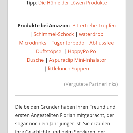
Tipp:
Die Höhle der Löwen Produkte
Produkte bei Amazon:
BitterLiebe Tropfen
|
Schimmel-Schock
|
waterdrop
Microdrinks
|
Fugentorpedo
|
Abflussfee
Duftstöpsel
|
HappyPo Po-
Dusche
|
Aspuraclip Mini-Inhalator
|
littlelunch Suppen
(Vergütete Partnerlinks)
Die beiden Gründer haben ihren Freund und
ersten Angestellten Florian mitgebracht, der
sogar noch ein Jahr jünger ist. Sie erzählen
ihre Geschichte und beim Servieren der