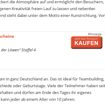
lockert die Atmosphäre auf und ermöglicht den Besuchern,
genen Kreativität freien Lauf zu lassen und nebenbei
end steht dabei unter dem Motto einer Kunstrichtung. Vo
scheine
 der Löwen“ Staffel 4
en in ganz Deutschland an. Das ist ideal für Teambuilding,
schiede oder Geburtstage. Viele der Teilnehmer haben sei
gehalten und dürfen am Ende des Tages ihr eigenes
ann jeder ab einem Alter von 10 Jahren.