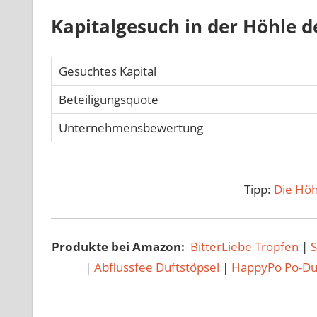
Kapitalgesuch in der Höhle 
Gesuchtes Kapital
Beteiligungsquote
Unternehmensbewertung
Tipp:
Die Höh
Produkte bei Amazon:
BitterLiebe Tropfen
|
|
Abflussfee Duftstöpsel
|
HappyPo Po-D