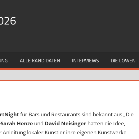
026
UNG
ALLE KANDIDATEN
INTERVIEWS
DIE LÖWEN
rtNight
für Bars und Restaurants sind bekannt aus „Die
-Sarah Henze
und
David Neisinger
hatten die Idee,
 Anleitung lokaler Künstler ihre eigenen Kunstwerke