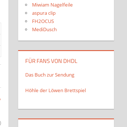
Miwiam Nagelfeile
aspura clip
FH2OCUS
MediDusch
FÜR FANS VON DHDL
Das Buch zur Sendung
Höhle der Löwen Brettspiel
o
)