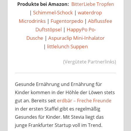
Produkte bei Amazon:
BitterLiebe Tropfen
|
Schimmel-Schock
|
waterdrop
Microdrinks
|
Fugentorpedo
|
Abflussfee
Duftstöpsel
|
HappyPo Po-
Dusche
|
Aspuraclip Mini-Inhalator
|
littlelunch Suppen
(Vergütete Partnerlinks)
Gesunde Ernährung und Ernährung für
Kinder kommen in der Höhle der Löwen stets
gut an. Bereits seit
erdbär – Freche Freunde
in der ersten Staffel gibt es regelmäßig
Gesundes für Kinder. Mit Stevia liegt das
junge Frankfurter Startup voll im Trend.