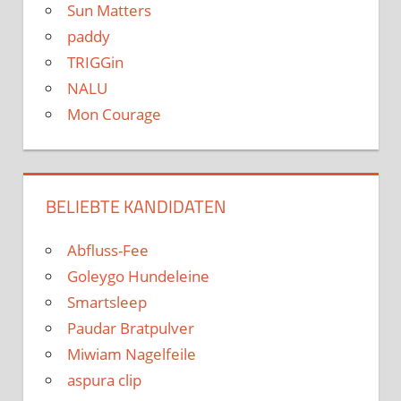
Sun Matters
paddy
TRIGGin
NALU
Mon Courage
BELIEBTE KANDIDATEN
Abfluss-Fee
Goleygo Hundeleine
Smartsleep
Paudar Bratpulver
Miwiam Nagelfeile
aspura clip