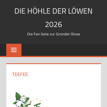
Zum
DIE HÖHLE DER LÖWEN
Inhalt
springen
2026
Die Fan-Seite zur Gründer-Show
TEEFEE