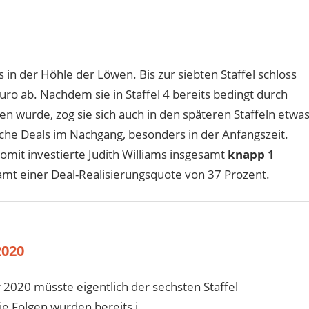
its in der Höhle der Löwen. Bis zur siebten Staffel schloss
uro ab. Nachdem sie in Staffel 4 bereits bedingt durch
en wurde, zog sie sich auch in den späteren Staffeln etwa
iche Deals im Nachgang, besonders in der Anfangszeit.
omit investierte Judith Williams insgesamt
knapp 1
samt einer Deal-Realisierungsquote von 37 Prozent.
2020
r 2020 müsste eigentlich der sechsten Staffel
 Folgen wurden bereits i...