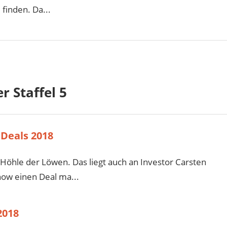
finden. Da...
r Staffel 5
Deals 2018
Höhle der Löwen. Das liegt auch an Investor Carsten
how einen Deal ma...
2018