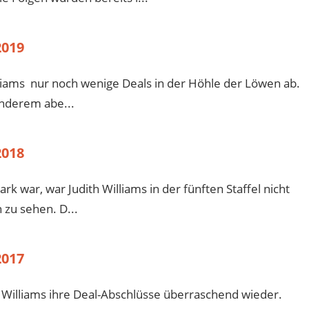
2019
lliams nur noch wenige Deals in der Höhle der Löwen ab.
anderem abe...
2018
k war, war Judith Williams in der fünften Staffel nicht
 zu sehen. D...
2017
h Williams ihre Deal-Abschlüsse überraschend wieder.