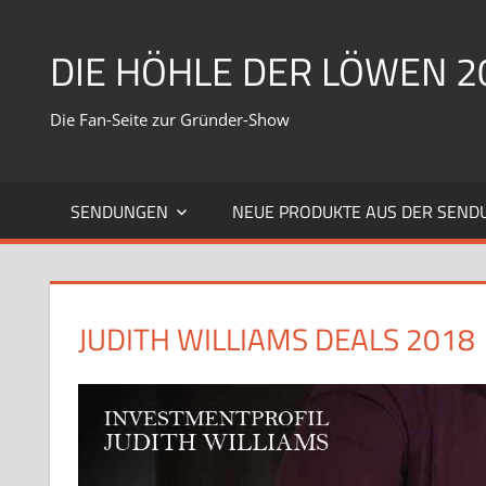
Zum
Inhalt
DIE HÖHLE DER LÖWEN 2
springen
Die Fan-Seite zur Gründer-Show
SENDUNGEN
NEUE PRODUKTE AUS DER SEND
JUDITH WILLIAMS DEALS 2018