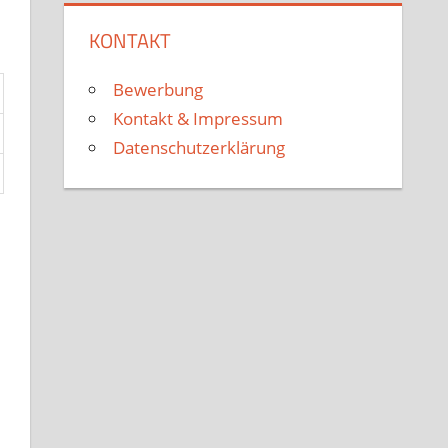
KONTAKT
Bewerbung
Kontakt & Impressum
Datenschutzerklärung