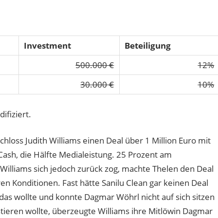
Investment
Beteiligung
500.000 €
12%
30.000 €
10%
fiziert.
oss Judith Williams einen Deal über 1 Million Euro mit
 Cash, die Hälfte Medialeistung. 25 Prozent am
illiams sich jedoch zurück zog, machte Thelen den Deal
en Konditionen. Fast hätte Sanilu Clean gar keinen Deal
s wollte und konnte Dagmar Wöhrl nicht auf sich sitzen
tieren wollte, überzeugte Williams ihre Mitlöwin Dagmar