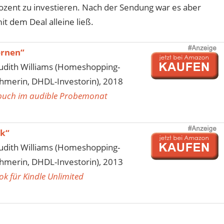
ozent zu investieren. Nach der Sendung war es aber
t dem Deal alleine ließ.
ernen“
 Judith Williams (Homeshopping-
hmerin, DHDL-Investorin), 2018
rbuch im audible Probemonat
ck“
 Judith Williams (Homeshopping-
hmerin, DHDL-Investorin), 2013
ok für Kindle Unlimited