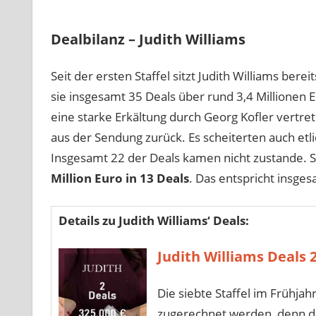
Dealbilanz – Judith Williams
Seit der ersten Staffel sitzt Judith Williams bere
sie insgesamt 35
Deals über rund 3,4 Millionen E
eine starke Erkältung durch Georg Kofler vertret
aus der Sendung zurück. Es scheiterten auch etl
Insgesamt 22 der Deals kamen nicht zustande. S
Million Euro in 13 Deals
. Das entspricht insge
Details zu Judith Williams‘ Deals:
Judith Williams Deals 
Die siebte Staffel im Frühjah
zugerechnet werden, denn die