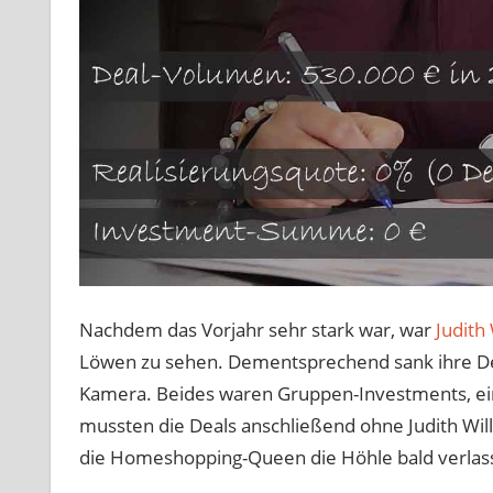
Nachdem das Vorjahr sehr stark war, war
Judith
Löwen zu sehen. Dementsprechend sank ihre Deals
Kamera. Beides waren Gruppen-Investments, ein
mussten die Deals anschließend ohne Judith Will
die Homeshopping-Queen die Höhle bald verlass