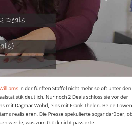
 Williams
in der fünften Staffel nicht mehr so oft unter den
tatistik deutlich. Nur noch 2 Deals schloss sie vor der
s mit Dagmar Wöhrl, eins mit Frank Thelen. Beide Löwen
iams realisieren. Die Presse spekulierte sogar darüber, o
en werde, was zum Glück nicht passierte.