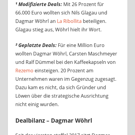
¹ Modifizierte Deals:
Mit 26 Prozent für
66.000 Euro wollten sich Nils Glagau und
Dagmar Wöhrl an
La Ribollita
beteiligen.
Glagau stieg aus, Wöhrl hielt ihr Wort.
² Geplatzte Deals:
Für eine Million Euro
wollten Dagmar Wöhrl, Carsten Maschmeyer
und Ralf Dümmel bei den Kaffeekapseln von
Rezemo
einsteigen. 20 Prozent am
Unternehmen waren im Gegenzug zugesagt.
Dazu kam es nicht, da sich Gründer und
Löwen über die strategische Ausrichtung
nicht einig wurden.
Dealbilanz – Dagmar Wöhrl