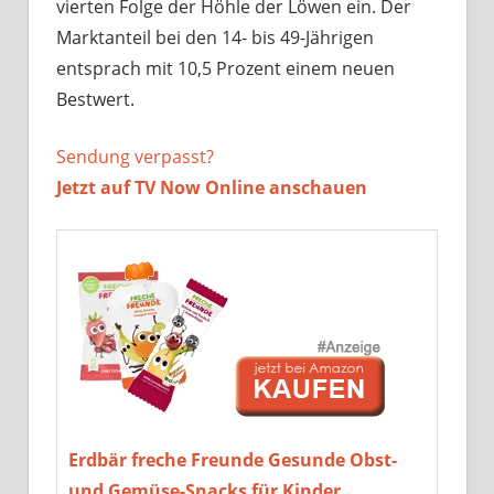
vierten Folge der Höhle der Löwen ein. Der
Marktanteil bei den 14- bis 49-Jährigen
entsprach mit 10,5 Prozent einem neuen
Bestwert.
Sendung verpasst?
Jetzt auf TV Now Online anschauen
Erdbär freche Freunde Gesunde Obst-
und Gemüse-Snacks für Kinder