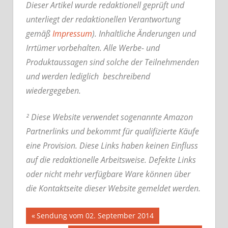
Dieser Artikel wurde redaktionell geprüft und
unterliegt der redaktionellen Verantwortung
gemäß
Impressum
). Inhaltliche Änderungen und
Irrtümer vorbehalten. Alle Werbe- und
Produktaussagen sind solche der Teilnehmenden
und werden lediglich beschreibend
wiedergegeben.
² Diese Website verwendet sogenannte Amazon
Partnerlinks und bekommt für qualifizierte Käufe
eine Provision. Diese Links haben keinen Einfluss
auf die redaktionelle Arbeitsweise.
Defekte Links
oder nicht mehr verfügbare Ware können über
die Kontaktseite dieser Website gemeldet werden.
Beitrags-
Vorheriger
Sendung vom 02. September 2014
Beitrag: