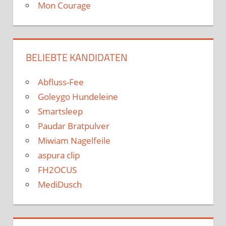
Mon Courage
BELIEBTE KANDIDATEN
Abfluss-Fee
Goleygo Hundeleine
Smartsleep
Paudar Bratpulver
Miwiam Nagelfeile
aspura clip
FH2OCUS
MediDusch