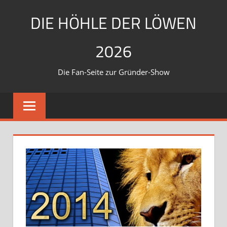
Zum
DIE HÖHLE DER LÖWEN
Inhalt
springen
2026
Die Fan-Seite zur Gründer-Show