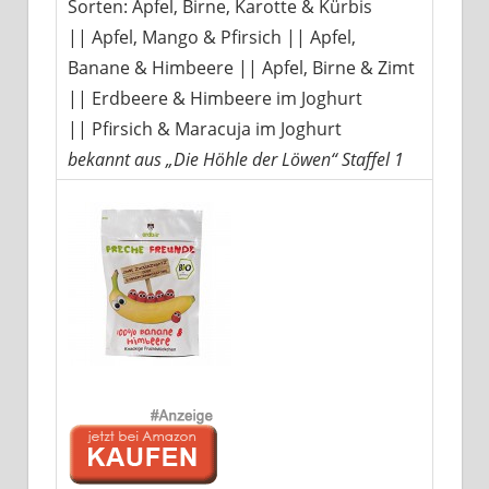
Sorten: Apfel, Birne, Karotte & Kürbis
|| Apfel, Mango & Pfirsich || Apfel,
Banane & Himbeere || Apfel, Birne & Zimt
|| Erdbeere & Himbeere im Joghurt
|| Pfirsich & Maracuja im Joghurt
bekannt aus „Die Höhle der Löwen“ Staffel 1