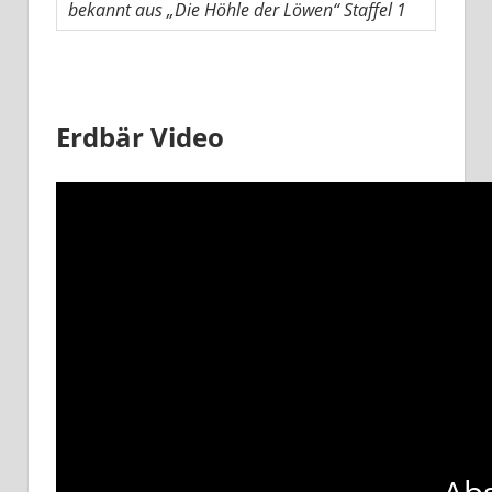
bekannt aus „Die Höhle der Löwen“ Staffel 1
Erdbär Video