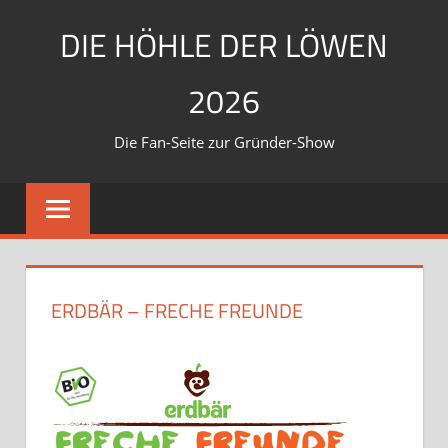
Zum
DIE HÖHLE DER LÖWEN
Inhalt
springen
2026
Die Fan-Seite zur Gründer-Show
ERDBÄR – FRECHE FREUNDE