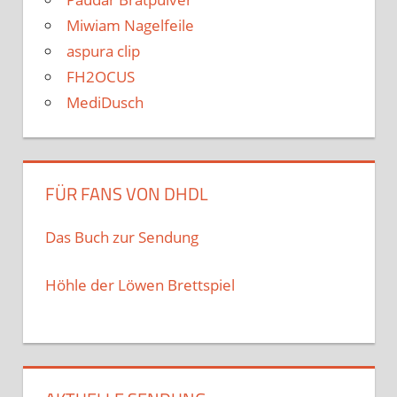
Miwiam Nagelfeile
aspura clip
FH2OCUS
MediDusch
FÜR FANS VON DHDL
Das Buch zur Sendung
Höhle der Löwen Brettspiel