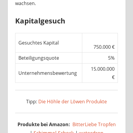
wachsen.
Kapitalgesuch
Gesuchtes Kapital
750.000 €
Beteiligungsquote
5%
15.000.000
Unternehmensbewertung
€
Tipp:
Die Höhle der Löwen Produkte
Produkte bei Amazon:
BitterLiebe Tropfen
|
Schimmel-Schock
|
waterdrop