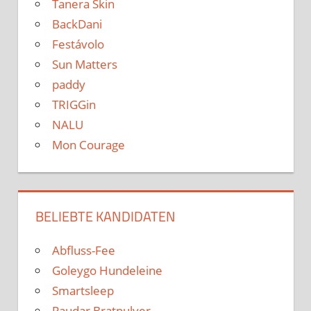
Tanera Skin
BackDani
Festávolo
Sun Matters
paddy
TRIGGin
NALU
Mon Courage
BELIEBTE KANDIDATEN
Abfluss-Fee
Goleygo Hundeleine
Smartsleep
Paudar Bratpulver