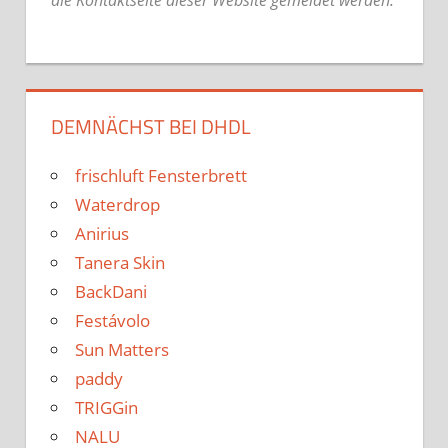
DEMNÄCHST BEI DHDL
frischluft Fensterbrett
Waterdrop
Anirius
Tanera Skin
BackDani
Festávolo
Sun Matters
paddy
TRIGGin
NALU