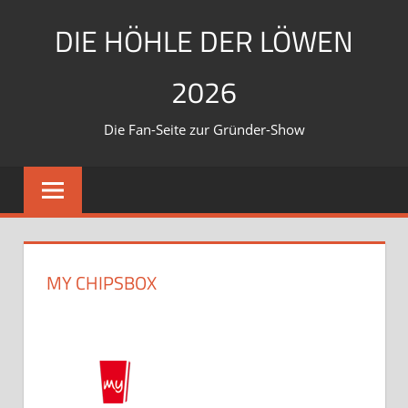
Zum
DIE HÖHLE DER LÖWEN
Inhalt
springen
2026
Die Fan-Seite zur Gründer-Show
MY CHIPSBOX