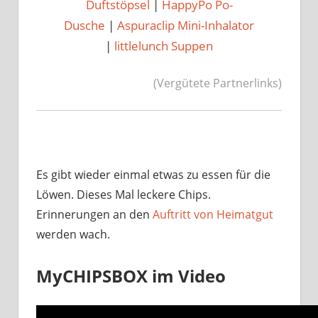
Duftstöpsel
|
HappyPo Po-
Dusche
|
Aspuraclip Mini-Inhalator
|
littlelunch Suppen
(Vergütete Partnerlinks)
Es gibt wieder einmal etwas zu essen für die
Löwen. Dieses Mal leckere Chips.
Erinnerungen an den
Auftritt von Heimatgut
werden wach.
MyCHIPSBOX im Video