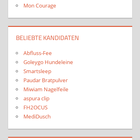
Mon Courage
BELIEBTE KANDIDATEN
Abfluss-Fee
Goleygo Hundeleine
Smartsleep
Paudar Bratpulver
Miwiam Nagelfeile
aspura clip
FH2OCUS
MediDusch