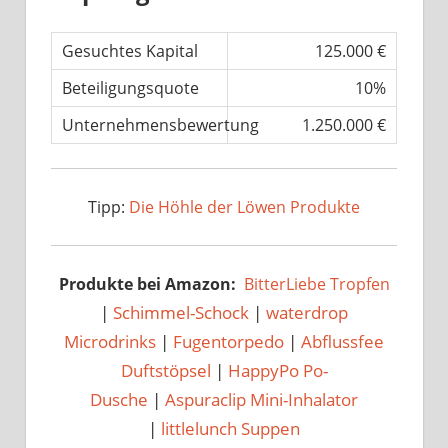
Gesuchtes Kapital
125.000 €
Beteiligungsquote
10%
Unternehmensbewertung
1.250.000 €
Tipp:
Die Höhle der Löwen Produkte
Produkte bei Amazon:
BitterLiebe Tropfen
|
Schimmel-Schock
|
waterdrop
Microdrinks
|
Fugentorpedo
|
Abflussfee
Duftstöpsel
|
HappyPo Po-
Dusche
|
Aspuraclip Mini-Inhalator
|
littlelunch Suppen