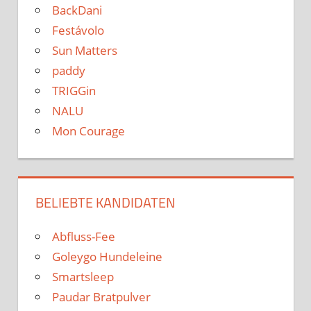
BackDani
Festávolo
Sun Matters
paddy
TRIGGin
NALU
Mon Courage
BELIEBTE KANDIDATEN
Abfluss-Fee
Goleygo Hundeleine
Smartsleep
Paudar Bratpulver