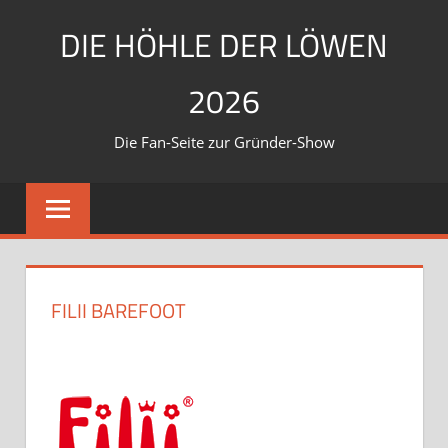
Zum
DIE HÖHLE DER LÖWEN
Inhalt
springen
2026
Die Fan-Seite zur Gründer-Show
FILII BAREFOOT