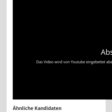
Ab
Das Video wird von Youtube eingebettet abesp
Ähnliche Kandidaten