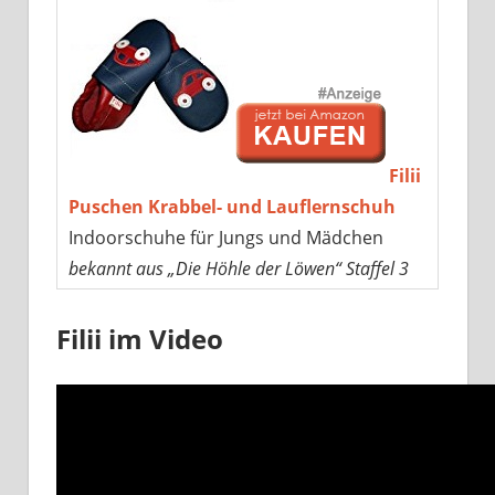
Filii
Puschen Krabbel- und Lauflernschuh
Indoorschuhe für Jungs und Mädchen
bekannt aus „Die Höhle der Löwen“ Staffel 3
Filii im Video