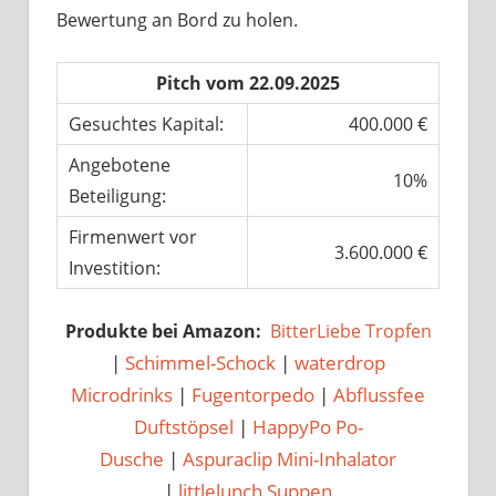
Bewertung an Bord zu holen.
Pitch vom 22.09.2025
Gesuchtes Kapital:
400.000 €
Angebotene
10%
Beteiligung:
Firmenwert vor
3.600.000 €
Investition:
Produkte bei Amazon:
BitterLiebe Tropfen
|
Schimmel-Schock
|
waterdrop
Microdrinks
|
Fugentorpedo
|
Abflussfee
Duftstöpsel
|
HappyPo Po-
Dusche
|
Aspuraclip Mini-Inhalator
|
littlelunch Suppen