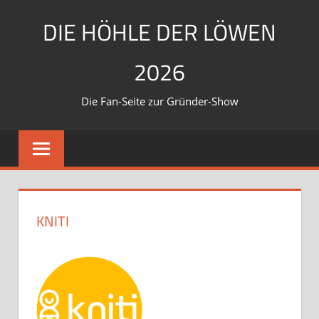
Zum
DIE HÖHLE DER LÖWEN
Inhalt
springen
2026
Die Fan-Seite zur Gründer-Show
KNITI