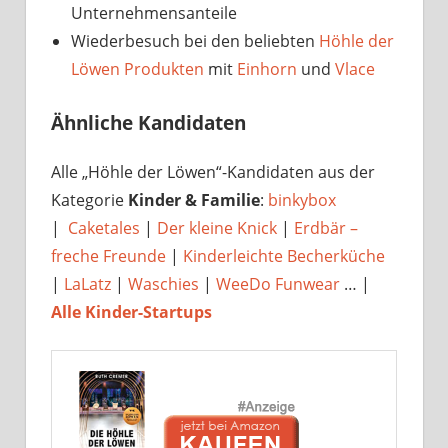
Unternehmensanteile
Wiederbesuch bei den beliebten
Höhle der
Löwen Produkten
mit
Einhorn
und
Vlace
Ähnliche Kandidaten
Alle „Höhle der Löwen“-Kandidaten aus der
Kategorie
Kinder & Familie
:
binkybox
|
Caketales
|
Der kleine Knick
|
Erdbär –
freche Freunde
|
Kinderleichte Becherküche
|
LaLatz
|
Waschies
|
WeeDo Funwear
… |
Alle Kinder-Startups