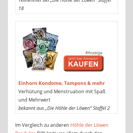
Teilnehmer bei „Die Höhle der Löwen“ Staffel
18
Einhorn Kondome, Tampons & mehr
Verhütung und Menstruation mit Spaß
und Mehrwert
bekannt aus „Die Höhle der Löwen“ Staffel 2
Im Vergleich zu anderen
Höhle der Löwen