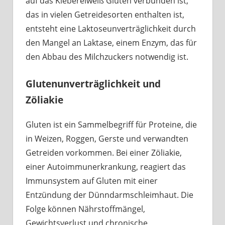
auf das Klebereiweiß Gluten verbunden ist,
das in vielen Getreidesorten enthalten ist,
entsteht eine Laktoseunverträglichkeit durch
den Mangel an Laktase, einem Enzym, das für
den Abbau des Milchzuckers notwendig ist.
Glutenunverträglichkeit und
Zöliakie
Gluten ist ein Sammelbegriff für Proteine, die
in Weizen, Roggen, Gerste und verwandten
Getreiden vorkommen. Bei einer Zöliakie,
einer Autoimmunerkrankung, reagiert das
Immunsystem auf Gluten mit einer
Entzündung der Dünndarmschleimhaut. Die
Folge können Nährstoffmängel,
Gewichtsverlust und chronische