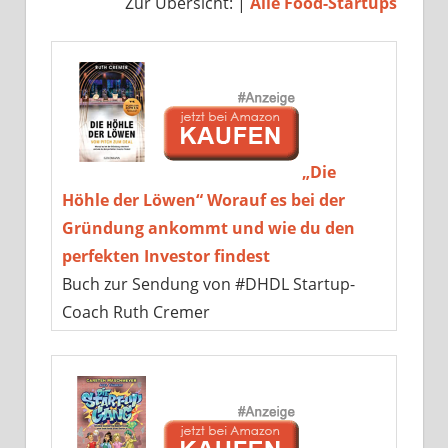
Zur Übersicht: |
Alle Food-Startups
„Die
Höhle der Löwen“ Worauf es bei der
Gründung ankommt und wie du den
perfekten Investor findest
Buch zur Sendung von #DHDL Startup-
Coach Ruth Cremer