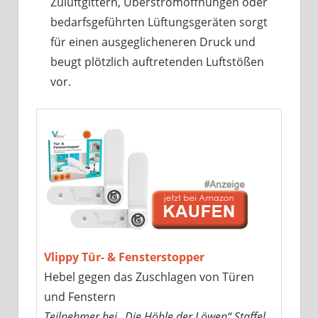
Zuluftgittern, Überströmöffnungen oder
bedarfsgeführten Lüftungsgeräten sorgt
für einen ausgeglicheneren Druck und
beugt plötzlich auftretenden Luftstößen
vor.
Vlippy Tür- & Fensterstopper
Hebel gegen das Zuschlagen von Türen
und Fenstern
Teilnehmer bei „Die Höhle der Löwen“ Staffel