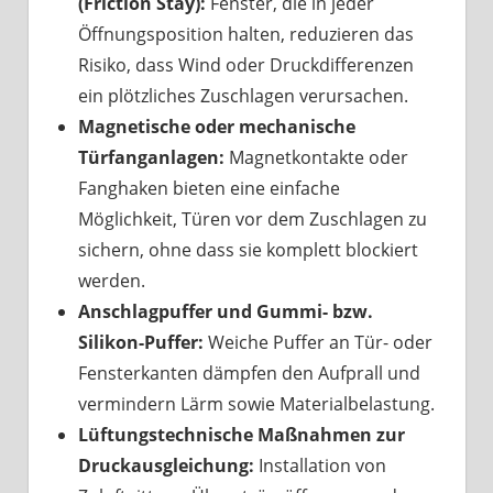
(Friction Stay):
Fenster, die in jeder
Öffnungsposition halten, reduzieren das
Risiko, dass Wind oder Druckdifferenzen
ein plötzliches Zuschlagen verursachen.
Magnetische oder mechanische
Türfanganlagen:
Magnetkontakte oder
Fanghaken bieten eine einfache
Möglichkeit, Türen vor dem Zuschlagen zu
sichern, ohne dass sie komplett blockiert
werden.
Anschlagpuffer und Gummi- bzw.
Silikon-Puffer:
Weiche Puffer an Tür- oder
Fensterkanten dämpfen den Aufprall und
vermindern Lärm sowie Materialbelastung.
Lüftungstechnische Maßnahmen zur
Druckausgleichung:
Installation von