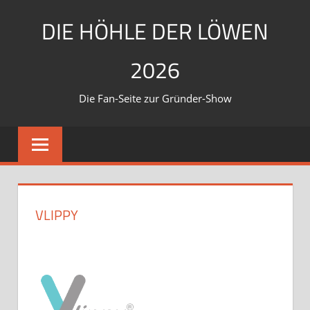
Zum
DIE HÖHLE DER LÖWEN
Inhalt
springen
2026
Die Fan-Seite zur Gründer-Show
VLIPPY