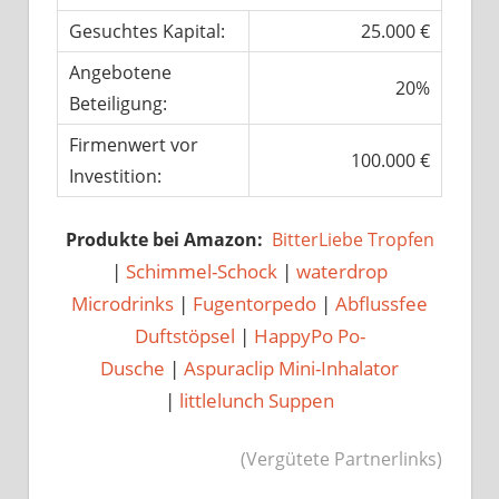
Gesuchtes Kapital:
25.000 €
Angebotene
20%
Beteiligung:
Firmenwert vor
100.000 €
Investition:
Produkte bei Amazon:
BitterLiebe Tropfen
|
Schimmel-Schock
|
waterdrop
Microdrinks
|
Fugentorpedo
|
Abflussfee
Duftstöpsel
|
HappyPo Po-
Dusche
|
Aspuraclip Mini-Inhalator
|
littlelunch Suppen
(Vergütete Partnerlinks)