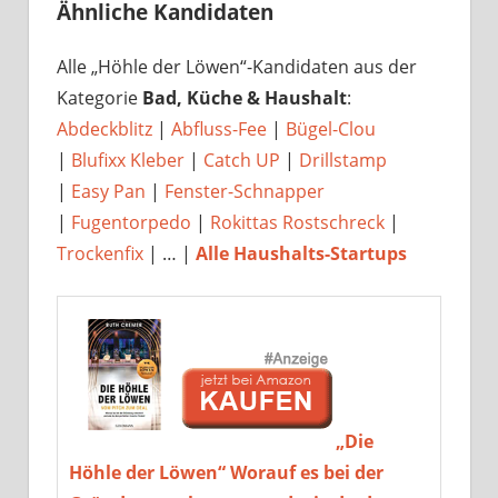
Ähnliche Kandidaten
Alle „Höhle der Löwen“-Kandidaten aus der
Kategorie
Bad, Küche & Haushalt
:
Abdeckblitz
|
Abfluss-Fee
|
Bügel-Clou
|
Blufixx Kleber
|
Catch UP
|
Drillstamp
|
Easy Pan
|
Fenster-Schnapper
|
Fugentorpedo
|
Rokittas Rostschreck
|
Trockenfix
| … |
Alle Haushalts-Startups
„Die
Höhle der Löwen“ Worauf es bei der