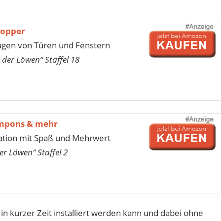
topper
agen von Türen und Fenstern
 der Löwen“ Staffel 18
mpons & mehr
tion mit Spaß und Mehrwert
er Löwen“ Staffel 2
 in kurzer Zeit installiert werden kann und dabei ohne