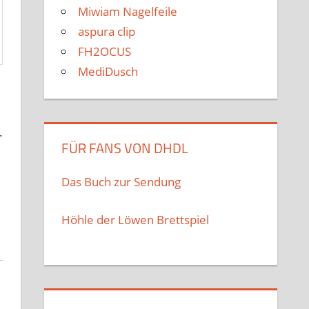
Miwiam Nagelfeile
aspura clip
FH2OCUS
MediDusch
.
FÜR FANS VON DHDL
Das Buch zur Sendung
Höhle der Löwen Brettspiel