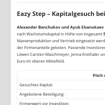
Eazy Step – Kapitalgesuch be
Alexander Banchukov und Ayub Elsanukaev
nach Wachstumskapital in Höhe von insgesamt
Massenproduktion und Vertrieb eingesetzt we
der Firmenanteile geboten. Passende Investoren 
Löwen Carsten Maschmeyer, Jenna Ensthaler und
Euro im oberen Mittelfeld.
Pitch
Gesuchtes Kapital:
Angebotene Beteiligung:
Firmenwert vor Investition: