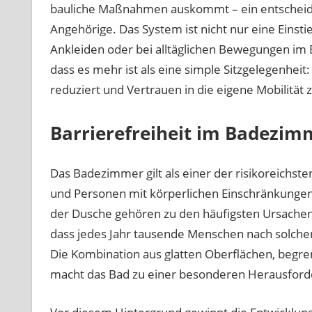
bauliche Maßnahmen auskommt – ein entscheiden
Angehörige. Das System ist nicht nur eine Einsti
Ankleiden oder bei alltäglichen Bewegungen im B
dass es mehr ist als eine simple Sitzgelegenheit:
reduziert und Vertrauen in die eigene Mobilität 
Barrierefreiheit im Badezim
Das Badezimmer gilt als einer der risikoreichst
und Personen mit körperlichen Einschränkungen
der Dusche gehören zu den häufigsten Ursachen 
dass jedes Jahr tausende Menschen nach solch
Die Kombination aus glatten Oberflächen, begr
macht das Bad zu einer besonderen Herausforde