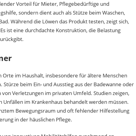
der Vorteil für Mieter, Pflegebedürftige und
egshilfe, sondern dient auch als Stütze beim Waschen,
ad. Während die Löwen das Produkt testen, zeigt sich,
 Es ist eine durchdachte Konstruktion, die Belastung
zurückgibt.
mer
en Orte im Haushalt, insbesondere für ältere Menschen
. Stürze beim Ein- und Ausstieg aus der Badewanne oder
von Verletzungen im privaten Umfeld. Studien zeigen,
en Unfällen im Krankenhaus behandelt werden müssen.
enztem Bewegungsraum und oft fehlender Hilfestellung
rung in der häuslichen Pflege.