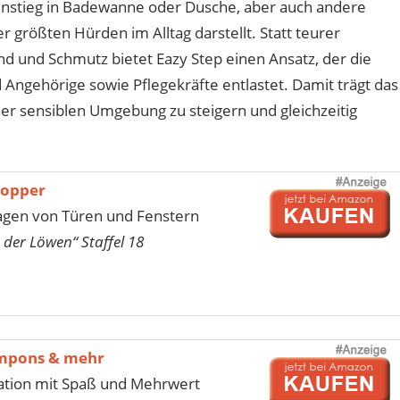
Einstieg in Badewanne oder Dusche, aber auch andere
r größten Hürden im Alltag darstellt. Statt teurer
d und Schmutz bietet Eazy Step einen Ansatz, der die
 Angehörige sowie Pflegekräfte entlastet. Damit trägt das
er sensiblen Umgebung zu steigern und gleichzeitig
topper
agen von Türen und Fenstern
 der Löwen“ Staffel 18
mpons & mehr
tion mit Spaß und Mehrwert