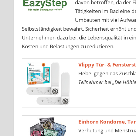
davon betroffen, da der 
Tätigkeiten im Bad eine de
Umbauten mit viel Aufwan
Selbstständigkeit bewahrt, Sicherheit erhöht und
Unternehmen dazu bei, die Lebensqualität in ein
Kosten und Belastungen zu reduzieren.
Vlippy Tür- & Fensters
Hebel gegen das Zuschl
Teilnehmer bei „Die Höhle
Einhorn Kondome, Ta
Verhütung und Menstrua