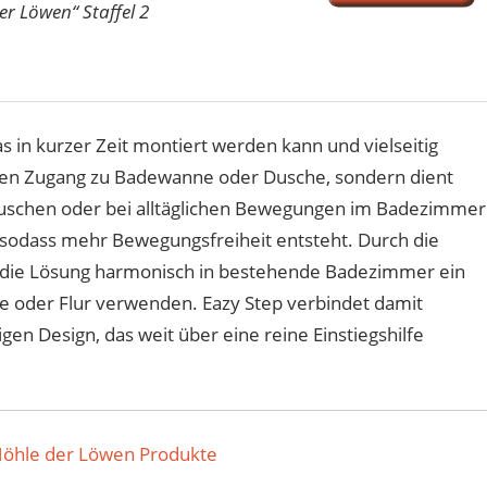
er Löwen“ Staffel 2
s in kurzer Zeit montiert werden kann und vielseitig
cheren Zugang zu Badewanne oder Dusche, sondern dient
Duschen oder bei alltäglichen Bewegungen im Badezimmer
 sodass mehr Bewegungsfreiheit entsteht. Durch die
ch die Lösung harmonisch in bestehende Badezimmer ein
e oder Flur verwenden. Eazy Step verbindet damit
gen Design, das weit über eine reine Einstiegshilfe
Höhle der Löwen Produkte