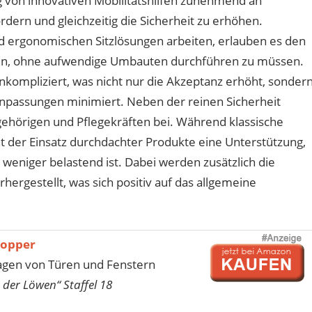
 von innovativen Mobilitätshilfen zunehmend an
ördern und gleichzeitig die Sicherheit zu erhöhen.
d ergonomischen Sitzlösungen arbeiten, erlauben es den
gen, ohne aufwendige Umbauten durchführen zu müssen.
 unkompliziert, was nicht nur die Akzeptanz erhöht, sonder
npassungen minimiert. Neben der reinen Sicherheit
gehörigen und Pflegekräften bei. Während klassische
cht der Einsatz durchdachter Produkte eine Unterstützung,
 weniger belastend ist. Dabei werden zusätzlich die
rgestellt, was sich positiv auf das allgemeine
topper
agen von Türen und Fenstern
 der Löwen“ Staffel 18