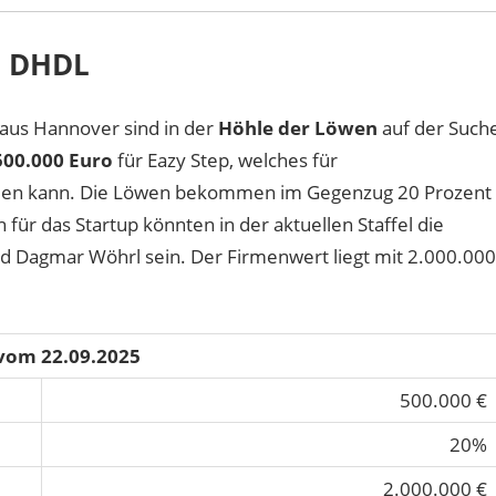
i DHDL
aus Hannover sind in der
Höhle der Löwen
auf der Such
500.000 Euro
für Eazy Step, welches für
rden kann. Die Löwen bekommen im Gegenzug 20 Prozent
für das Startup könnten in der aktuellen Staffel die
 Dagmar Wöhrl sein. Der Firmenwert liegt mit 2.000.000
 vom 22.09.2025
500.000 €
20%
2.000.000 €