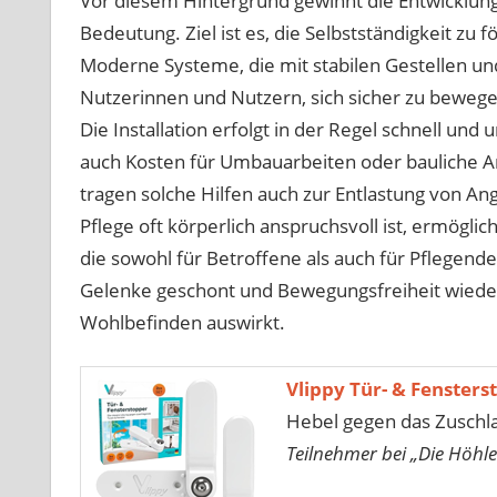
Vor diesem Hintergrund gewinnt die Entwicklung
Bedeutung. Ziel ist es, die Selbstständigkeit zu f
Moderne Systeme, die mit stabilen Gestellen un
Nutzerinnen und Nutzern, sich sicher zu bewe
Die Installation erfolgt in der Regel schnell und
auch Kosten für Umbauarbeiten oder bauliche A
tragen solche Hilfen auch zur Entlastung von An
Pflege oft körperlich anspruchsvoll ist, ermögli
die sowohl für Betroffene als auch für Pflegende
Gelenke geschont und Bewegungsfreiheit wiederhe
Wohlbefinden auswirkt.
Vlippy Tür- & Fensters
Hebel gegen das Zuschl
Teilnehmer bei „Die Höhle