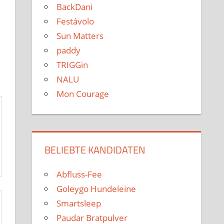
BackDani
Festávolo
Sun Matters
paddy
TRIGGin
NALU
Mon Courage
BELIEBTE KANDIDATEN
Abfluss-Fee
Goleygo Hundeleine
Smartsleep
Paudar Bratpulver