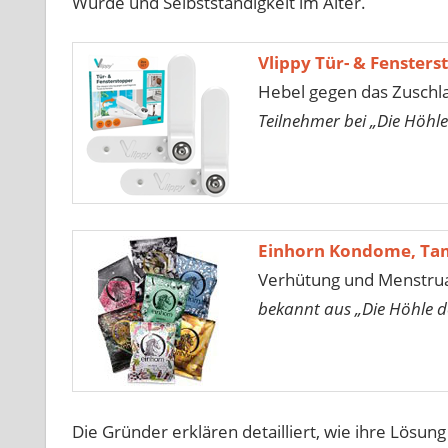
Würde und Selbstständigkeit im Alter.
Vlippy Tür- & Fensters
Hebel gegen das Zuschl
Teilnehmer bei „Die Höhle
Einhorn Kondome, Ta
Verhütung und Menstrua
bekannt aus „Die Höhle d
Die Gründer erklären detailliert, wie ihre Lösung