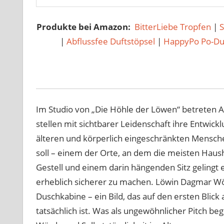
Produkte bei Amazon:
BitterLiebe Tropfen
|
|
Abflussfee Duftstöpsel
|
HappyPo Po-D
Im Studio von „Die Höhle der Löwen“ betreten
stellen mit sichtbarer Leidenschaft ihre Entwicklun
älteren und körperlich eingeschränkten Mensc
soll – einem der Orte, an dem die meisten Haush
Gestell und einem darin hängenden Sitz gelingt 
erheblich sicherer zu machen. Löwin Dagmar Wöh
Duschkabine – ein Bild, das auf den ersten Blick 
tatsächlich ist. Was als ungewöhnlicher Pitch beg