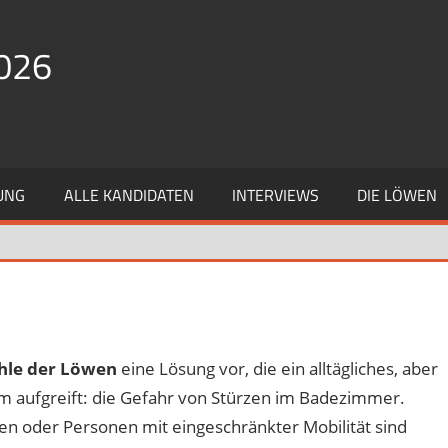
026
UNG
ALLE KANDIDATEN
INTERVIEWS
DIE LÖWEN
hle der Löwen
eine Lösung vor, die ein alltägliches, aber
em aufgreift: die Gefahr von Stürzen im Badezimmer.
n oder Personen mit eingeschränkter Mobilität sind