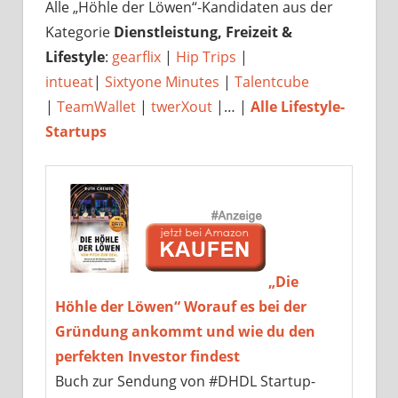
Alle „Höhle der Löwen“-Kandidaten aus der
Kategorie
Dienstleistung, Freizeit &
Lifestyle
:
gearflix
|
Hip Trips
|
intueat
|
Sixtyone Minutes
|
Talentcube
|
TeamWallet
|
twerXout
|… |
Alle Lifestyle-
Startups
„Die
Höhle der Löwen“ Worauf es bei der
Gründung ankommt und wie du den
perfekten Investor findest
Buch zur Sendung von #DHDL Startup-