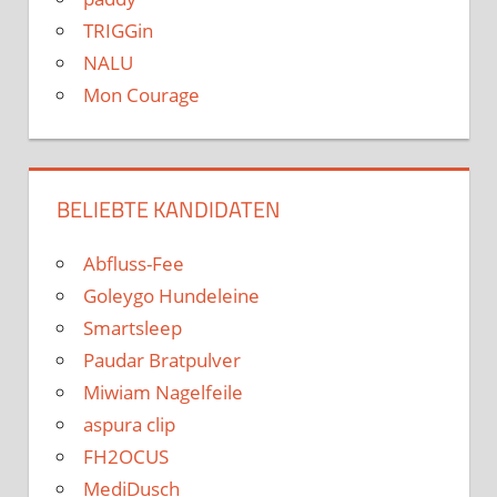
TRIGGin
NALU
Mon Courage
BELIEBTE KANDIDATEN
Abfluss-Fee
Goleygo Hundeleine
Smartsleep
Paudar Bratpulver
Miwiam Nagelfeile
aspura clip
FH2OCUS
MediDusch