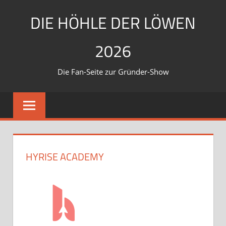
Zum
DIE HÖHLE DER LÖWEN
Inhalt
springen
2026
Die Fan-Seite zur Gründer-Show
HYRISE ACADEMY