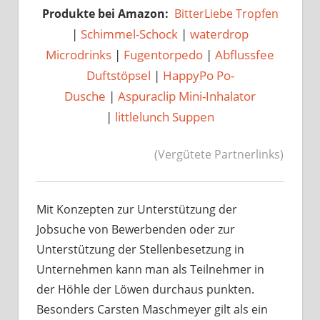
Produkte bei Amazon:
BitterLiebe Tropfen
|
Schimmel-Schock
|
waterdrop
Microdrinks
|
Fugentorpedo
|
Abflussfee
Duftstöpsel
|
HappyPo Po-
Dusche
|
Aspuraclip Mini-Inhalator
|
littlelunch Suppen
(Vergütete Partnerlinks)
Mit Konzepten zur Unterstützung der
Jobsuche von Bewerbenden oder zur
Unterstützung der Stellenbesetzung in
Unternehmen kann man als Teilnehmer in
der Höhle der Löwen durchaus punkten.
Besonders Carsten Maschmeyer gilt als ein