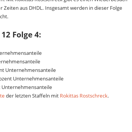
r Zeiten aus DHDL. Insgesamt werden in dieser Folge
cht.
12 Folge 4:
ternehmensanteile
ternehmensanteile
ent Unternehmensanteile
rozent Unternehmensanteile
t Unternehmensanteile
te
der letzten Staffeln mit
Rokittas Rostschreck
.