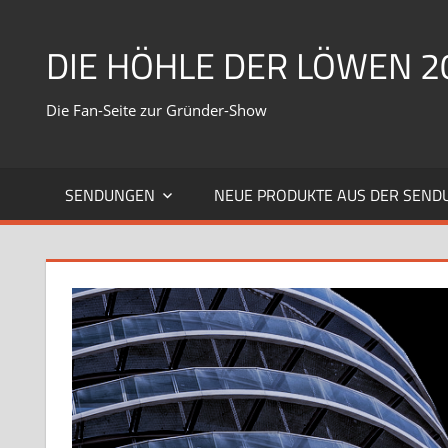
Zum
Inhalt
DIE HÖHLE DER LÖWEN 2
springen
Die Fan-Seite zur Gründer-Show
SENDUNGEN
NEUE PRODUKTE AUS DER SEND