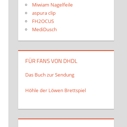
Miwiam Nagelfeile
aspura clip
FH2OCUS
MediDusch
FÜR FANS VON DHDL
Das Buch zur Sendung
Höhle der Löwen Brettspiel