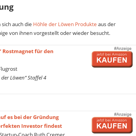
dung
 sich auch die
Höhle der Löwen Produkte
aus der
ige von ihnen vorgestellt oder wieder besucht.
“ Rostmagnet für den
Flugrost
 der Löwen“ Staffel 4
uf es bei der Gründung
fekten Investor findest
Startup-Coach Ruth Cremer