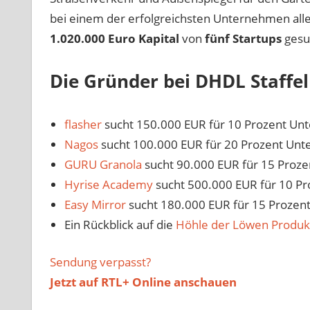
bei einem der erfolgreichsten Unternehmen alle
1.020.000 Euro Kapital
von
fünf Startups
gesu
Die Gründer bei DHDL Staffel 
flasher
sucht 150.000 EUR für 10 Prozent Un
Nagos
sucht 100.000 EUR für 20 Prozent Un
GURU Granola
sucht 90.000 EUR für 15 Proz
Hyrise Academy
sucht 500.000 EUR für 10 P
Easy Mirror
sucht 180.000 EUR für 15 Prozen
Ein Rückblick auf die
Höhle der Löwen Produk
Sendung verpasst?
Jetzt auf
RTL+ Online anschauen