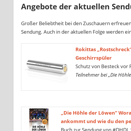
Angebote der aktuellen Sen
Großer Beliebtheit bei den Zuschauern erfreuen
Sendung. Auch in der aktuellen Folge werden ein
Rokittas „Rostschreck
Geschirrspüler
Schutz von Besteck vor 
Teilnehmer bei „Die Höhle
„Die Höhle der Löwen“ Wora
ankommt und wie du den per
Buch zur Sendung von #DHDL 