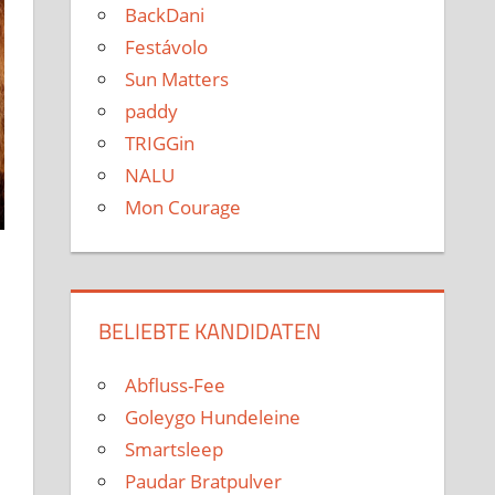
BackDani
Festávolo
Sun Matters
paddy
TRIGGin
NALU
Mon Courage
BELIEBTE KANDIDATEN
Abfluss-Fee
Goleygo Hundeleine
Smartsleep
Paudar Bratpulver