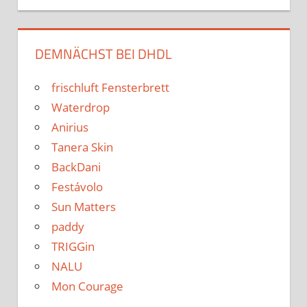
DEMNÄCHST BEI DHDL
frischluft Fensterbrett
Waterdrop
Anirius
Tanera Skin
BackDani
Festávolo
Sun Matters
paddy
TRIGGin
NALU
Mon Courage