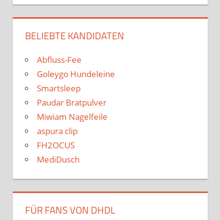
BELIEBTE KANDIDATEN
Abfluss-Fee
Goleygo Hundeleine
Smartsleep
Paudar Bratpulver
Miwiam Nagelfeile
aspura clip
FH2OCUS
MediDusch
FÜR FANS VON DHDL