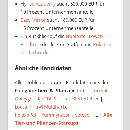
Hyrise Academy
sucht 500.000 EUR für
10 Prozent Unternehmensanteile
Easy Mirror
sucht 180.000 EUR für
15 Prozent Unternehmensanteile
Ein Rückblick auf die
Höhle der Löwen
Produkte
der letzten Staffeln mit
Rokittas
Rostschreck
.
Ähnliche Kandidaten
Alle „Höhle der Löwen“-Kandidaten aus der
Kategorie
Tiere & Pflanzen
:
Cofix
|
furryfit
|
Goleygo
|
KeDDii Scoop
|
Kletterletter
|
Locca!
|
ruwi Multiharke
|
RelaxoPet
|
Yummynator
|
vetevo
| … |
Alle
Tier- und Pflanzen-Startups