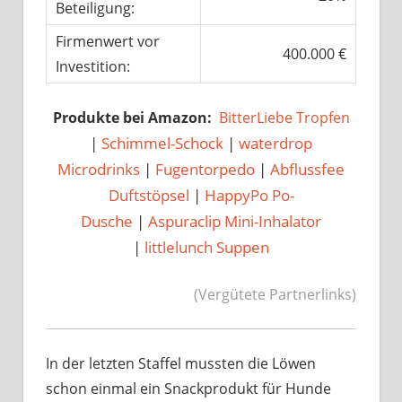
Beteiligung:
Firmenwert vor
400.000 €
Investition:
Produkte bei Amazon:
BitterLiebe Tropfen
|
Schimmel-Schock
|
waterdrop
Microdrinks
|
Fugentorpedo
|
Abflussfee
Duftstöpsel
|
HappyPo Po-
Dusche
|
Aspuraclip Mini-Inhalator
|
littlelunch Suppen
(Vergütete Partnerlinks)
In der letzten Staffel mussten die Löwen
schon einmal ein Snackprodukt für Hunde