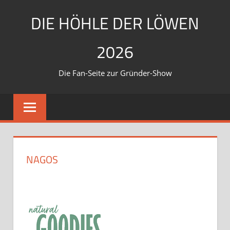
Zum
DIE HÖHLE DER LÖWEN
Inhalt
springen
2026
Die Fan-Seite zur Gründer-Show
NAGOS