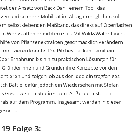
utet der Ansatz von Back Dani, einem Tool, das
en und so mehr Mobilität im Alltag ermöglichen soll.
nem selbstklebenden Maßband, das direkt auf Oberflächen
 in Werkstätten erleichtern soll. Mit Wild&Water taucht
hilfe von Pflanzenextrakten geschmacklich verändern
 reduzieren könnte. Die Pitches decken damit ein
über Ernährung bis hin zu praktischen Lösungen für
 Gründerinnen und Gründer ihre Konzepte vor den
ntieren und zeigen, ob aus der Idee ein tragfähiges
itch Battle, dafür jedoch ein Wiedersehen mit Stefan
ls Gastlöwen im Studio sitzen. Außerdem stehen
rals auf dem Programm. Insgesamt werden in dieser
esucht.
19 Folge 3: