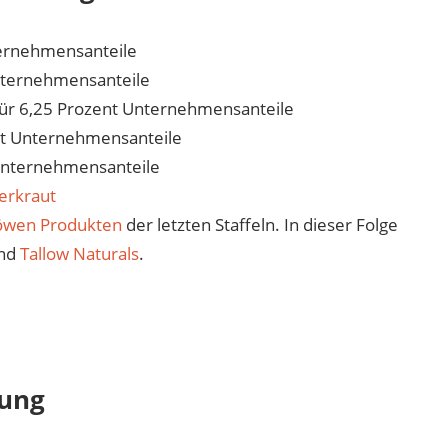
ternehmensanteile
nternehmensanteile
ür 6,25 Prozent Unternehmensanteile
nt Unternehmensanteile
Unternehmensanteile
erkraut
öwen Produkten
der letzten Staffeln. In dieser Folge
nd
Tallow Naturals
.
dung