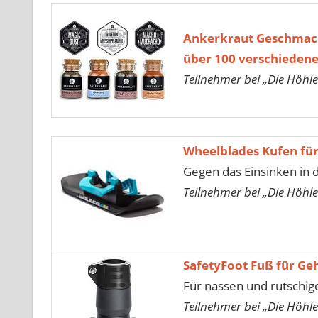
Ankerkraut Geschma
über 100 verschiede
Teilnehmer bei „Die Höhle
Wheelblades Kufen fü
Gegen das Einsinken in
Teilnehmer bei „Die Höhle
SafetyFoot Fuß für Ge
Für nassen und rutschi
Teilnehmer bei „Die Höhle