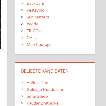
BackDani
Festávolo
Sun Matters
paddy
TRIGGin
NALU
Mon Courage
BELIEBTE KANDIDATEN
Abfluss-Fee
Goleygo Hundeleine
Smartsleep
Paudar Bratpulver