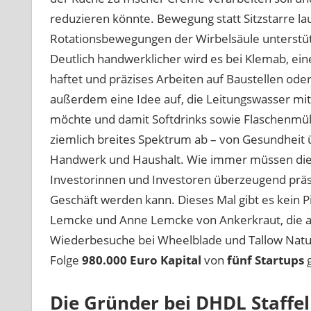
reduzieren könnte. Bewegung statt Sitzstarre la
Rotationsbewegungen der Wirbelsäule unterstütz
Deutlich handwerklicher wird es bei Klemab, ei
haftet und präzises Arbeiten auf Baustellen oder
außerdem eine Idee auf, die Leitungswasser mit
möchte und damit Softdrinks sowie Flaschenmüll
ziemlich breites Spektrum ab – von Gesundheit 
Handwerk und Haushalt. Wie immer müssen die
Investorinnen und Investoren überzeugend präse
Geschäft werden kann. Dieses Mal gibt es kein P
Lemcke und Anne Lemcke von Ankerkraut, die a
Wiederbesuche bei Wheelblade und Tallow Natu
Folge
980.000 Euro Kapital
von
fünf Startups
g
Die Gründer bei DHDL Staffel 