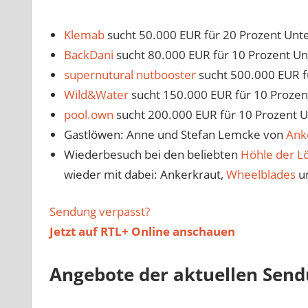
Klemab
sucht 50.000 EUR für 20 Prozent Un
BackDani
sucht 80.000 EUR für 10 Prozent U
supernutural nutbooster
sucht 500.000 EUR f
Wild&Water
sucht 150.000 EUR für 10 Proze
pool.own
sucht 200.000 EUR für 10 Prozent 
Gastlöwen: Anne und Stefan Lemcke von
Ank
Wiederbesuch bei den beliebten
Höhle der L
wieder mit dabei: Ankerkraut,
Wheelblades
u
Sendung verpasst?
Jetzt auf
RTL+ Online anschauen
Angebote der aktuellen Sen