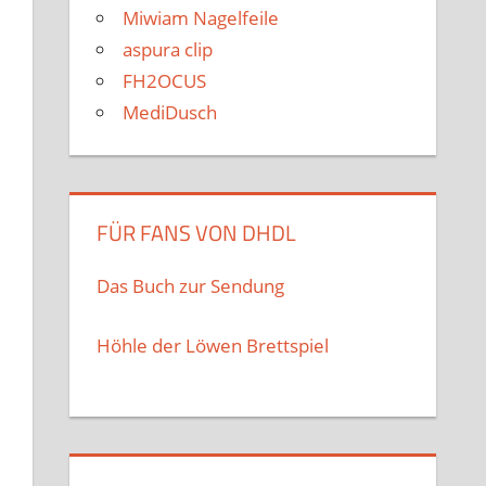
Miwiam Nagelfeile
aspura clip
FH2OCUS
MediDusch
FÜR FANS VON DHDL
Das Buch zur Sendung
Höhle der Löwen Brettspiel