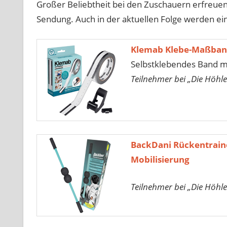
Großer Beliebtheit bei den Zuschauern erfreuen
Sendung. Auch in der aktuellen Folge werden ein
Klemab Klebe-Maßba
Selbstklebendes Band 
Teilnehmer bei „Die Höhle
BackDani Rückentraine
Mobilisierung
Teilnehmer bei „Die Höhle