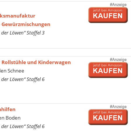
cksmanufaktur
ne Gewürzmischungen
 der Löwen“ Staffel 3
r Rollstühle und Kinderwagen
 den Schnee
 der Löwen“ Staffel 6
hhilfen
gen Boden
 der Löwen“ Staffel 6