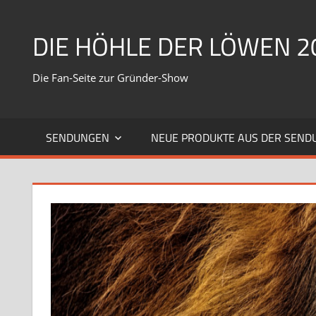
Zum
Inhalt
DIE HÖHLE DER LÖWEN 2
springen
Die Fan-Seite zur Gründer-Show
SENDUNGEN
NEUE PRODUKTE AUS DER SEND