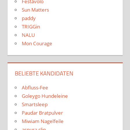
Festávolo
Sun Matters
paddy
TRIGGin
NALU
Mon Courage
BELIEBTE KANDIDATEN
Abfluss-Fee
Goleygo Hundeleine
Smartsleep
Paudar Bratpulver
Miwiam Nagelfeile
aspura clip