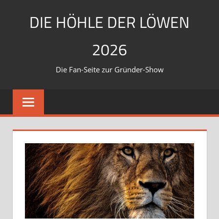
Zum
DIE HÖHLE DER LÖWEN
Inhalt
springen
2026
Die Fan-Seite zur Gründer-Show