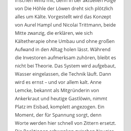
frischen Wind mit, denn in der aktuellen Folge
von Die Höhle der Löwen dreht sich plötzlich
alles um Kälte. Vorgestellt wird das Konzept
von Aurel Hampl und Nicolai Trittmann, beide
Mitte zwanzig, die erklären, wie sich
Kältetherapie ohne Umbau und ohne großen
Aufwand in den Alltag holen lässt. Während
die Investoren aufmerksam zuhören, bleibt es
nicht bei Theorie. Das System wird aufgebaut,
Wasser eingelassen, die Technik läuft. Dann
wird es ernst – und vor allem kalt. Anne
Lemcke, bekannt als Mitgründerin von
Ankerkraut und heutige Gastlöwin, nimmt
Platz im Eisbad, komplett angezogen. Ein
Moment, der für Spannung sorgt, denn
Worte werden hier schnell von Zittern ersetzt.