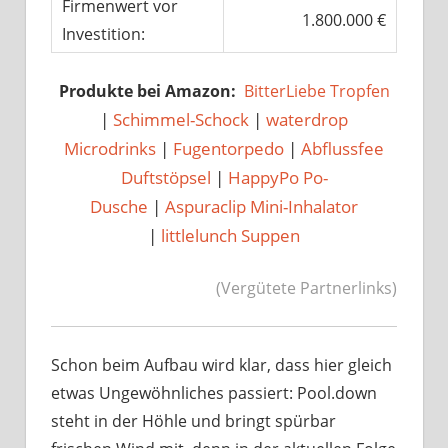
Firmenwert vor
1.800.000 €
Investition:
Produkte bei Amazon:
BitterLiebe Tropfen
|
Schimmel-Schock
|
waterdrop
Microdrinks
|
Fugentorpedo
|
Abflussfee
Duftstöpsel
|
HappyPo Po-
Dusche
|
Aspuraclip Mini-Inhalator
|
littlelunch Suppen
(Vergütete Partnerlinks)
Schon beim Aufbau wird klar, dass hier gleich
etwas Ungewöhnliches passiert: Pool.down
steht in der Höhle und bringt spürbar