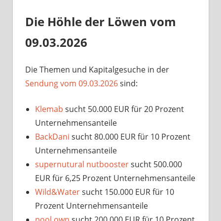
Die Höhle der Löwen vom
09.03.2026
Die Themen und Kapitalgesuche in der
Sendung vom 09.03.2026
sind:
Klemab
sucht 50.000 EUR für 20 Prozent
Unternehmensanteile
BackDani
sucht 80.000 EUR für 10 Prozent
Unternehmensanteile
supernutural nutbooster
sucht 500.000
EUR für 6,25 Prozent Unternehmensanteile
Wild&Water
sucht 150.000 EUR für 10
Prozent Unternehmensanteile
pool.own
sucht 200.000 EUR für 10 Prozent