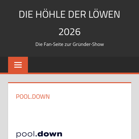
Zum
DIE HÖHLE DER LÖWEN
Inhalt
springen
2026
Die Fan-Seite zur Gründer-Show
POOL.DOWN