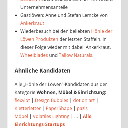
Unternehmensanteile
Gastlöwen: Anne und Stefan Lemcke von
Ankerkraut
Wiederbesuch bei den beliebten
Höhle der
Löwen Produkten
der letzten Staffeln. In
dieser Folge wieder mit dabei: Ankerkraut,
Wheelblades
und
Tallow Naturals
.
Ähnliche Kandidaten
Alle „Höhle der Löwen“-Kandidaten aus der
Kategorie
Wohnen, Möbel & Einrichtung
:
flexylot
|
Design Bubbles
|
dot on art
|
Kletterletter
|
PaperShape
|
pazls
Möbel
|
Volatiles Lighting
| … |
Alle
Einrichtungs-Startups