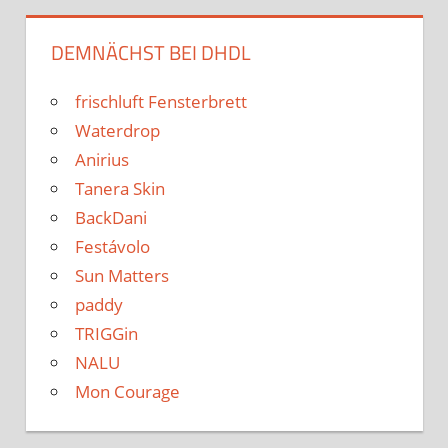
DEMNÄCHST BEI DHDL
frischluft Fensterbrett
Waterdrop
Anirius
Tanera Skin
BackDani
Festávolo
Sun Matters
paddy
TRIGGin
NALU
Mon Courage