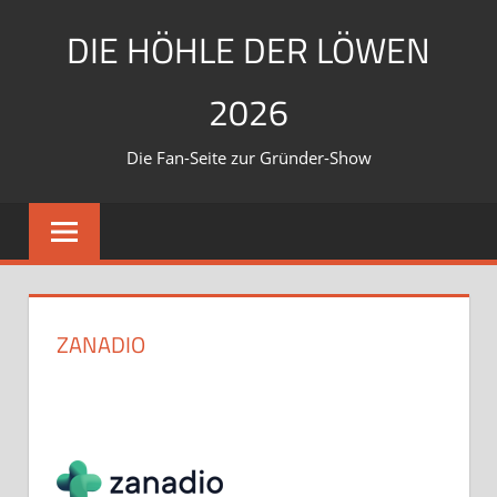
Zum
DIE HÖHLE DER LÖWEN
Inhalt
springen
2026
Die Fan-Seite zur Gründer-Show
ZANADIO