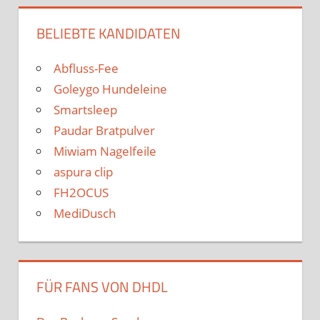
BELIEBTE KANDIDATEN
Abfluss-Fee
Goleygo Hundeleine
Smartsleep
Paudar Bratpulver
Miwiam Nagelfeile
aspura clip
FH2OCUS
MediDusch
FÜR FANS VON DHDL