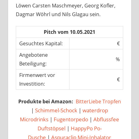
Löwen Carsten Maschmeyer, Georg Kofler,
Dagmar Wöhrl und Nils Glagau sein.
Pitch vom 10.05.2021
Gesuchtes Kapital:
€
Angebotene
%
Beteiligung:
Firmenwert vor
€
Investition:
Produkte bei Amazon:
BitterLiebe Tropfen
|
Schimmel-Schock
|
waterdrop
Microdrinks
|
Fugentorpedo
|
Abflussfee
Duftstöpsel
|
HappyPo Po-
Dusche
|
Aspuraclip Mini-Inhalator