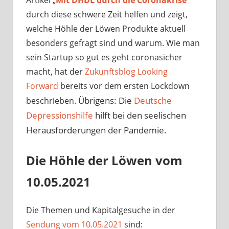
Artikel „
Mit DHDL durch die Coronakrise
“
durch diese schwere Zeit helfen und zeigt,
welche Höhle der Löwen Produkte aktuell
besonders gefragt sind und warum. Wie man
sein Startup so gut es geht coronasicher
macht, hat der
Zukunftsblog Looking
Forward
bereits vor dem ersten Lockdown
Übrigens: Die
Deutsche
beschrieben.
Depressionshilfe
hilft bei den seelischen
Herausforderungen der Pandemie.
Die Höhle der Löwen vom
10.05.2021
Die Themen und Kapitalgesuche in der
Sendung vom 10.05.2021
sind: