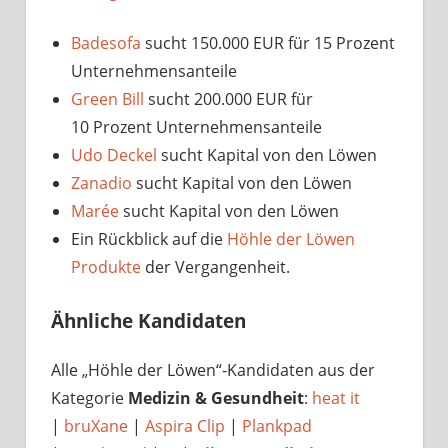
Badesofa
sucht 150.000 EUR für 15 Prozent
Unternehmensanteile
Green Bill
sucht 200.000 EUR für
10 Prozent Unternehmensanteile
Udo Deckel
sucht Kapital von den Löwen
Zanadio
sucht Kapital von den Löwen
Marée
sucht Kapital von den Löwen
Ein Rückblick auf die
Höhle der Löwen
Produkte
der Vergangenheit.
Ähnliche Kandidaten
Alle „Höhle der Löwen“-Kandidaten aus der
Kategorie
Medizin & Gesundheit
:
heat it
|
bruXane
|
Aspira Clip
|
Plankpad