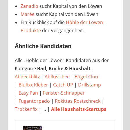
Zanadio
sucht Kapital von den Löwen
Marée
sucht Kapital von den Löwen
Ein Rückblick auf die
Höhle der Löwen
Produkte
der Vergangenheit.
Ähnliche Kandidaten
Alle „Höhle der Löwen“-Kandidaten aus der
Kategorie
Bad, Küche & Haushalt
:
Abdeckblitz
|
Abfluss-Fee
|
Bügel-Clou
|
Blufixx Kleber
|
Catch UP
|
Drillstamp
|
Easy Pan
|
Fenster-Schnapper
|
Fugentorpedo
|
Rokittas Rostschreck
|
Trockenfix
| … |
Alle Haushalts-Startups