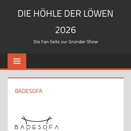
Zum
DIE HÖHLE DER LÖWEN
Inhalt
springen
2026
Die Fan-Seite zur Gründer-Show
BADESOFA