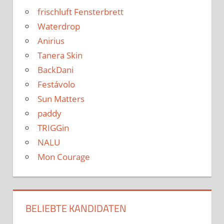
frischluft Fensterbrett
Waterdrop
Anirius
Tanera Skin
BackDani
Festávolo
Sun Matters
paddy
TRIGGin
NALU
Mon Courage
BELIEBTE KANDIDATEN