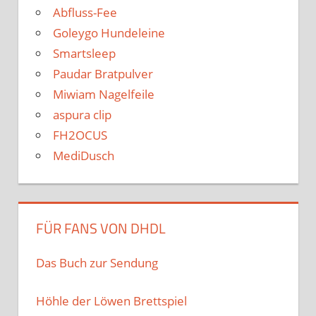
Abfluss-Fee
Goleygo Hundeleine
Smartsleep
Paudar Bratpulver
Miwiam Nagelfeile
aspura clip
FH2OCUS
MediDusch
FÜR FANS VON DHDL
Das Buch zur Sendung
Höhle der Löwen Brettspiel