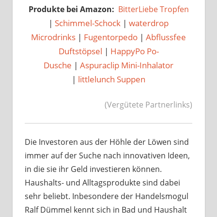
Produkte bei Amazon:
BitterLiebe Tropfen
|
Schimmel-Schock
|
waterdrop
Microdrinks
|
Fugentorpedo
|
Abflussfee
Duftstöpsel
|
HappyPo Po-
Dusche
|
Aspuraclip Mini-Inhalator
|
littlelunch Suppen
(Vergütete Partnerlinks)
Die Investoren aus der Höhle der Löwen sind
immer auf der Suche nach innovativen Ideen,
in die sie ihr Geld investieren können.
Haushalts- und Alltagsprodukte sind dabei
sehr beliebt. Inbesondere der Handelsmogul
Ralf Dümmel kennt sich in Bad und Haushalt