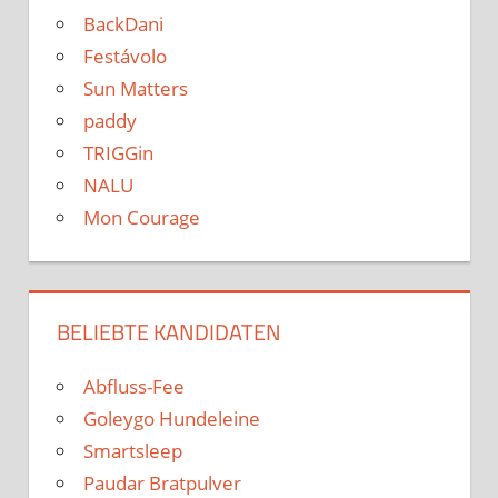
BackDani
Festávolo
Sun Matters
paddy
TRIGGin
NALU
Mon Courage
BELIEBTE KANDIDATEN
Abfluss-Fee
Goleygo Hundeleine
Smartsleep
Paudar Bratpulver