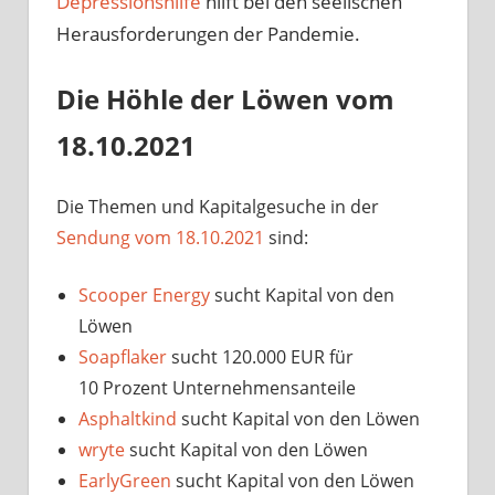
Depressionshilfe
hilft bei den seelischen
Herausforderungen der Pandemie.
Die Höhle der Löwen vom
18.10.2021
Die Themen und Kapitalgesuche in der
Sendung vom 18.10.2021
sind:
Scooper Energy
sucht Kapital von den
Löwen
Soapflaker
sucht 120.000 EUR für
10 Prozent Unternehmensanteile
Asphaltkind
sucht Kapital von den Löwen
wryte
sucht Kapital von den Löwen
EarlyGreen
sucht Kapital von den Löwen