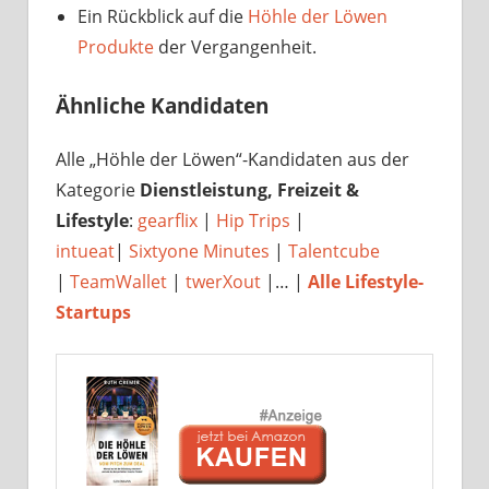
Ein Rückblick auf die
Höhle der Löwen
Produkte
der Vergangenheit.
Ähnliche Kandidaten
Alle „Höhle der Löwen“-Kandidaten aus der
Kategorie
Dienstleistung, Freizeit &
Lifestyle
:
gearflix
|
Hip Trips
|
intueat
|
Sixtyone Minutes
|
Talentcube
|
TeamWallet
|
twerXout
|… |
Alle Lifestyle-
Startups