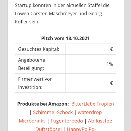
Startup könnten in der aktuellen Staffel die
Löwen Carsten Maschmeyer und Georg
Kofler sein.
Pitch vom 18.10.2021
Gesuchtes Kapital:
€
Angebotene
1%
Beteiligung:
Firmenwert vor
€
Investition:
Produkte bei Amazon:
BitterLiebe Tropfen
|
Schimmel-Schock
|
waterdrop
Microdrinks
|
Fugentorpedo
|
Abflussfee
Duftstöpsel
|
HappyPo Po-