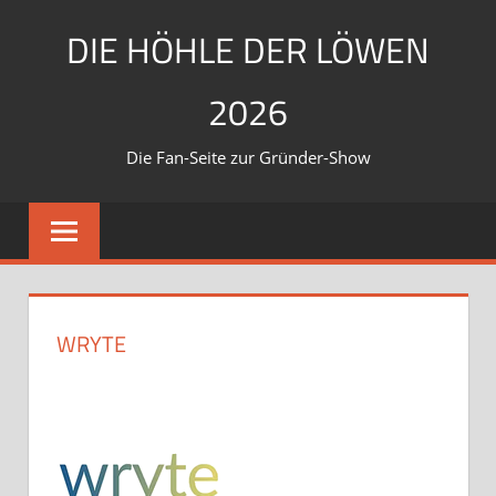
Zum
DIE HÖHLE DER LÖWEN
Inhalt
springen
2026
Die Fan-Seite zur Gründer-Show
WRYTE