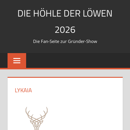
Zum
DIE HÖHLE DER LÖWEN
Inhalt
springen
2026
Die Fan-Seite zur Gründer-Show
LYKAIA