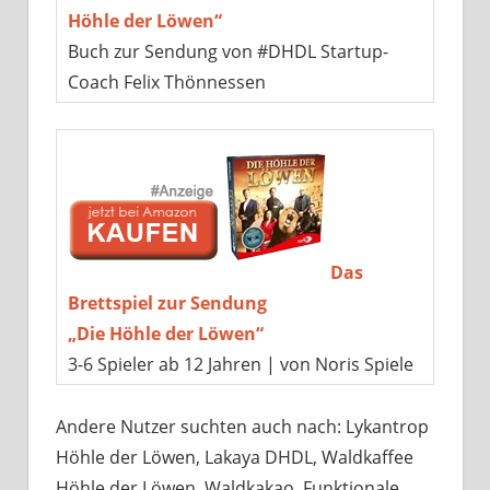
Höhle der Löwen“
Buch zur Sendung von #DHDL Startup-
Coach Felix Thönnessen
Das
Brettspiel zur Sendung
„Die Höhle der Löwen“
3-6 Spieler ab 12 Jahren | von Noris Spiele
Andere Nutzer suchten auch nach: Lykantrop
Höhle der Löwen, Lakaya DHDL, Waldkaffee
Höhle der Löwen, Waldkakao, Funktionale