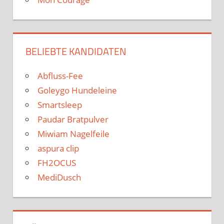
BELIEBTE KANDIDATEN
Abfluss-Fee
Goleygo Hundeleine
Smartsleep
Paudar Bratpulver
Miwiam Nagelfeile
aspura clip
FH2OCUS
MediDusch