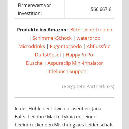
Firmenwert vor
566.667 €
Investition:
Produkte bei Amazon:
BitterLiebe Tropfen
|
Schimmel-Schock
|
waterdrop
Microdrinks
|
Fugentorpedo
|
Abflussfee
Duftstöpsel
|
HappyPo Po-
Dusche
|
Aspuraclip Mini-Inhalator
|
littlelunch Suppen
(Vergütete Partnerlinks)
In der Höhle der Löwen präsentiert Jana
Baltscheit ihre Marke Lykaia mit einer
beeindruckenden Mischung aus Leidenschaft