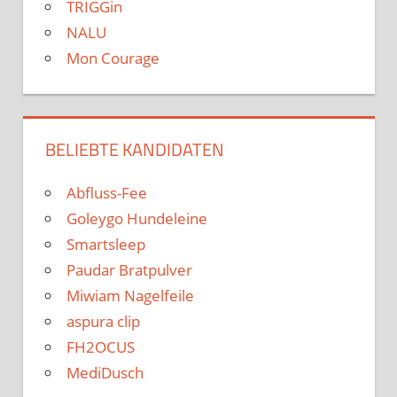
TRIGGin
NALU
Mon Courage
BELIEBTE KANDIDATEN
Abfluss-Fee
Goleygo Hundeleine
Smartsleep
Paudar Bratpulver
Miwiam Nagelfeile
aspura clip
FH2OCUS
MediDusch