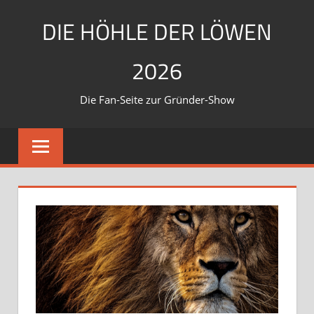
Zum
DIE HÖHLE DER LÖWEN
Inhalt
springen
2026
Die Fan-Seite zur Gründer-Show