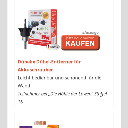
Dübelix Dübel-Entferner für
Akkuschrauber
Leicht bedienbar und schonend für die
Wand
Teilnehmer bei „Die Höhle der Löwen“ Staffel
16