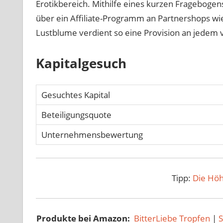
Erotikbereich. Mithilfe eines kurzen Frageboge
über ein Affiliate-Programm an Partnershops wi
Lustblume verdient so eine Provision an jedem 
Kapitalgesuch
Gesuchtes Kapital
Beteiligungsquote
Unternehmensbewertung
Tipp:
Die Höh
Produkte bei Amazon:
BitterLiebe Tropfen
|