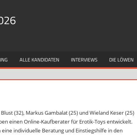
026
UNG
ALLE KANDIDATEN
INTERVIEWS
DIE LÖWEN
 Blust (32), Markus Gambalat (25) und Wieland Keser (25)
en einen Online-Kaufberater für Erotik-Toys entwickelt.
ne individuelle Beratung und Einstiegshilfe in den