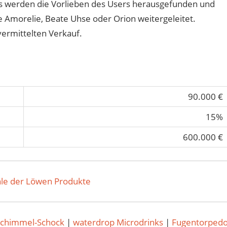
ns werden die Vorlieben des Users herausgefunden und
e Amorelie, Beate Uhse oder Orion weitergeleitet.
vermittelten Verkauf.
90.000 €
15%
600.000 €
le der Löwen Produkte
Schimmel-Schock
|
waterdrop Microdrinks
|
Fugentorped