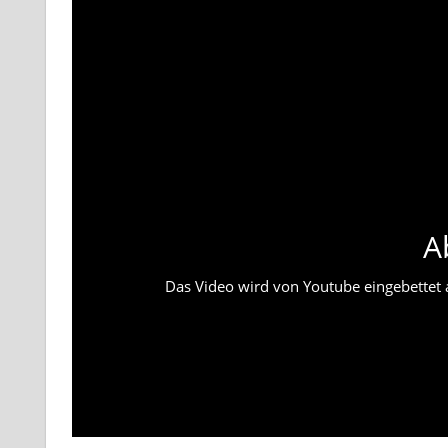
A
Das Video wird von Youtube eingebettet ab