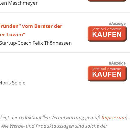
sten Maschmeyer
Gründen“ vom Berater der
der Löwen“
tartup-Coach Felix Thönnessen
Noris Spiele
erliegt der redaktionellen Verantwortung gemäß
Impressum
).
 Alle Werbe- und Produktaussagen sind solche der