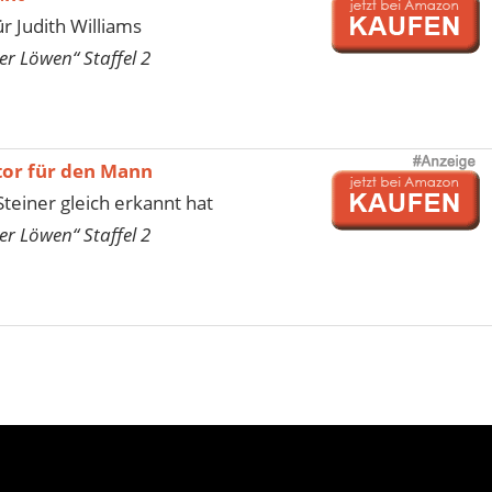
r Judith Williams
er Löwen“ Staffel 2
tor für den Mann
teiner gleich erkannt hat
er Löwen“ Staffel 2