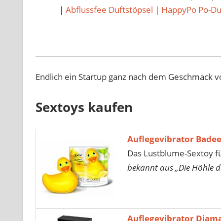
|
Abflussfee Duftstöpsel
|
HappyPo Po-D
Endlich ein Startup ganz nach dem Geschmack vo
Sextoys kaufen
Auflegevibrator Bade
Das Lustblume-Sextoy fü
bekannt aus „Die Höhle d
Auflegevibrator Diam