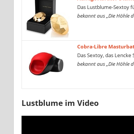
Das Lustblume-Sextoy fü
bekannt aus „Die Höhle d
Cobra-Libre Masturba
Das Sextoy, das Lencke S
bekannt aus „Die Höhle d
Lustblume im Video