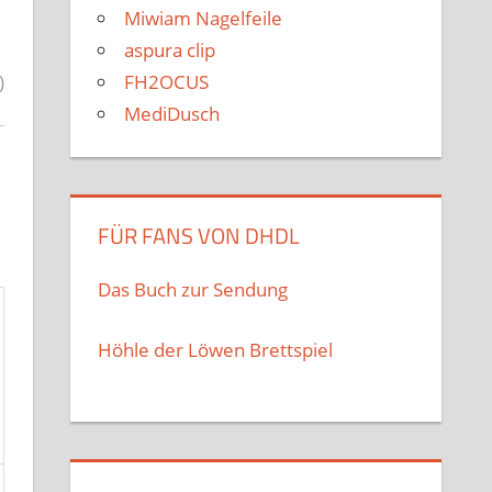
Miwiam Nagelfeile
aspura clip
FH2OCUS
)
MediDusch
FÜR FANS VON DHDL
Das Buch zur Sendung
Höhle der Löwen Brettspiel