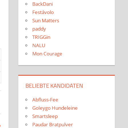
BackDani
Festávolo
Sun Matters
paddy
TRIGGin
NALU
Mon Courage
BELIEBTE KANDIDATEN
Abfluss-Fee
Goleygo Hundeleine
Smartsleep
Paudar Bratpulver
o