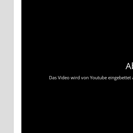
A
Das Video wird von Youtube eingebettet ab