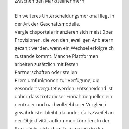
zwischen den Marktteilnehmern.
Ein weiteres Unterscheidungsmerkmal liegt in
der Art der Geschäftsmodelle.
Vergleichsportale finanzieren sich meist über
Provisionen, die von den jeweiligen Anbietern
gezahlt werden, wenn ein Wechsel erfolgreich
zustande kommt. Manche Plattformen
arbeiten zusätzlich mit festen
Partnerschaften oder stellen
Premiumfunktionen zur Verfügung, die
gesondert vergütet werden. Entscheidend ist
dabei, dass trotz dieser Einnahmequellen ein
neutraler und nachvollziehbarer Vergleich
gewährleistet bleibt, da andernfalls Zweifel an
der Objektivität aufkommen könnten. In der
Praxis zeigt sich, dass Transparenz in der