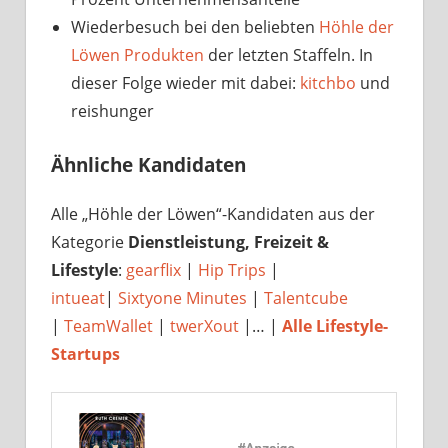
Wiederbesuch bei den beliebten
Höhle der
Löwen Produkten
der letzten Staffeln. In
dieser Folge wieder mit dabei:
kitchbo
und
reishunger
Ähnliche Kandidaten
Alle „Höhle der Löwen“-Kandidaten aus der
Kategorie
Dienstleistung, Freizeit &
Lifestyle
:
gearflix
|
Hip Trips
|
intueat
|
Sixtyone Minutes
|
Talentcube
|
TeamWallet
|
twerXout
|… |
Alle Lifestyle-
Startups