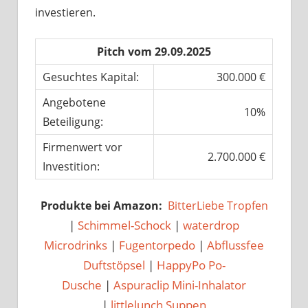
investieren.
Pitch vom 29.09.2025
Gesuchtes Kapital:
300.000 €
Angebotene
10%
Beteiligung:
Firmenwert vor
2.700.000 €
Investition:
Produkte bei Amazon:
BitterLiebe Tropfen
|
Schimmel-Schock
|
waterdrop
Microdrinks
|
Fugentorpedo
|
Abflussfee
Duftstöpsel
|
HappyPo Po-
Dusche
|
Aspuraclip Mini-Inhalator
|
littlelunch Suppen