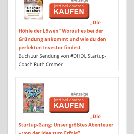
„Die
Höhle der Löwen“ Worauf es bei der
Gründung ankommt und wie du den
perfekten Investor findest
Buch zur Sendung von #DHDL Startup-
Coach Ruth Cremer
„Die
Startup-Gang: Unser größtes Abenteuer
– von der Idee zum Erfolg“