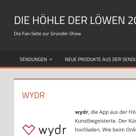
Zum
Inhalt
DIE HÖHLE DER LÖWEN 2
springen
Die Fan-Seite zur Gründer-Show
SENDUNGEN
NEUE PRODUKTE AUS DER SEND
WYDR
wydr
, die App aus der Hö
Kunstbegeisterte. Der Kün
hochladen. Wie beim Onlin