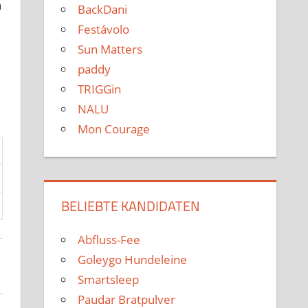
h
BackDani
Festávolo
Sun Matters
paddy
TRIGGin
NALU
Mon Courage
BELIEBTE KANDIDATEN
Abfluss-Fee
Goleygo Hundeleine
Smartsleep
Paudar Bratpulver