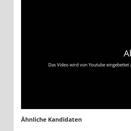
A
Das Video wird von Youtube eingebettet ab
Ähnliche Kandidaten