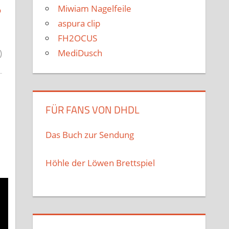
Miwiam Nagelfeile
o
aspura clip
FH2OCUS
MediDusch
)
FÜR FANS VON DHDL
Das Buch zur Sendung
Höhle der Löwen Brettspiel