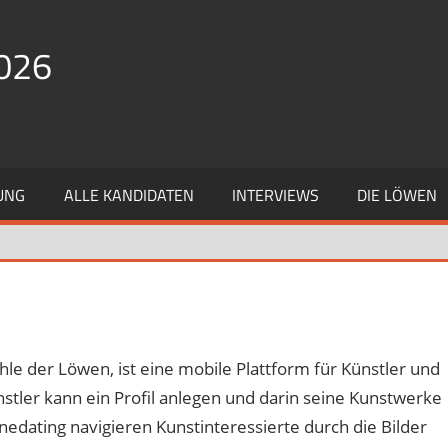
026
UNG
ALLE KANDIDATEN
INTERVIEWS
DIE LÖWEN
hle der Löwen, ist eine mobile Plattform für Künstler und
stler kann ein Profil anlegen und darin seine Kunstwerke
edating navigieren Kunstinteressierte durch die Bilder