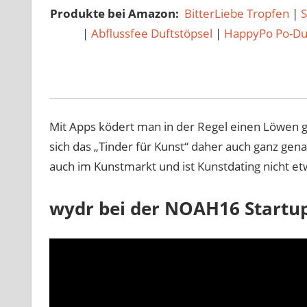
Produkte bei Amazon:
BitterLiebe Tropfen
|
|
Abflussfee Duftstöpsel
|
HappyPo Po-D
Mit Apps ködert man in der Regel einen Löwen 
sich das „Tinder für Kunst“ daher auch ganz gena
auch im Kunstmarkt und ist Kunstdating nicht et
wydr bei der NOAH16 Startu