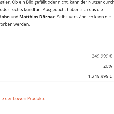
tler. Ob ein Bild gefällt oder nicht, kann der Nutzer durc
 oder rechts kundtun. Ausgedacht haben sich das die
Hahn
und
Matthias Dörner
. Selbstverständlich kann die
rworben werden.
249.999 €
20%
1.249.995 €
le der Löwen Produkte