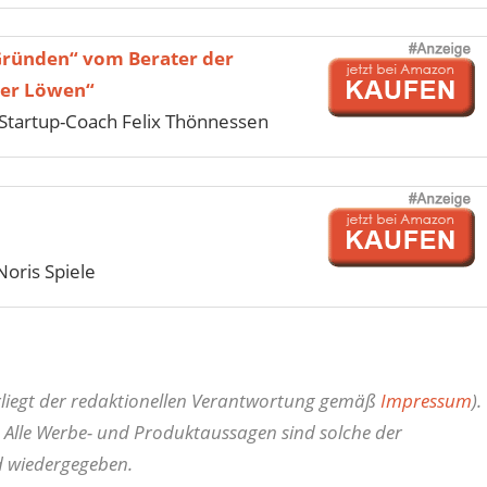
Gründen“ vom Berater der
der Löwen“
tartup-Coach Felix Thönnessen
Noris Spiele
erliegt der redaktionellen Verantwortung gemäß
Impressum
).
 Alle Werbe- und Produktaussagen sind solche der
d wiedergegeben.