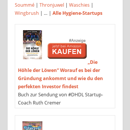
Soummé
|
Thronjuwel
|
Waschies
|
Wingbrush
| … |
Alle Hygiene-Startups
„Die
Höhle der Löwen“ Worauf es bei der
Gründung ankommt und wie du den
perfekten Investor findest
Buch zur Sendung von #DHDL Startup-
Coach Ruth Cremer