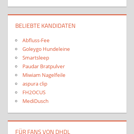
BELIEBTE KANDIDATEN
Abfluss-Fee
Goleygo Hundeleine
Smartsleep
Paudar Bratpulver
Miwiam Nagelfeile
aspura clip
FH2OCUS
MediDusch
FÜR FANS VON DHDL