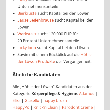
Unternehmensanteile
Bierkruste
sucht Kapital bei den Löwen
Sause Seifenbrause
sucht Kapital bei den
Löwen
Werksta.tt
sucht 120.000 EUR für
20 Prozent Unternehmensanteile
lucky loop
sucht Kapital bei den Löwen
Sowie mit einem Rückblick auf die
Höhle
der Löwen Produkte
der Vergangenheit.
Ähnliche Kandidaten
Alle „Höhle der Löwen“-Kandidaten aus der
Kategorie
Körperpflege & Hygiene
:
Adamus
|
Elixr
|
Glasello
|
happy brush
|
HappyPo
|
Knick’n’Clean
|
Parodont Creme
|