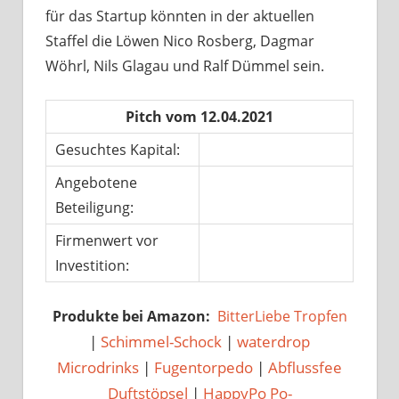
für das Startup könnten in der aktuellen
Staffel die Löwen Nico Rosberg, Dagmar
Wöhrl, Nils Glagau und Ralf Dümmel sein.
Pitch vom 12.04.2021
Gesuchtes Kapital:
Angebotene
Beteiligung:
Firmenwert vor
Investition:
Produkte bei Amazon:
BitterLiebe Tropfen
|
Schimmel-Schock
|
waterdrop
Microdrinks
|
Fugentorpedo
|
Abflussfee
Duftstöpsel
|
HappyPo Po-