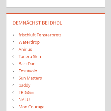
DEMNÄCHST BEI DHDL
frischluft Fensterbrett
Waterdrop
Anirius
Tanera Skin
BackDani
Festávolo
Sun Matters
paddy
TRIGGin
NALU
Mon Courage