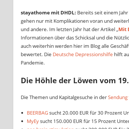
stayathome mit DHDL:
Bereits seit einem Jahr
gehen nur mit Komplikationen voran und weiterhi
und andere. Im letzten Jahr hat der Artikel „
Mit 
Informationen über das Schicksal und die Nützli
auch weiterhin werden hier im Blog alle Geschäft
bewertet.
Die
Deutsche Depressionshilfe
hilft a
Pandemie.
Die Höhle der Löwen vom 19.
Die Themen und Kapitalgesuche in der
Sendung 
BEERBAG
sucht 20.000 EUR für 30 Prozent U
MyEy
sucht 150.000 EUR für 15 Prozent Unt