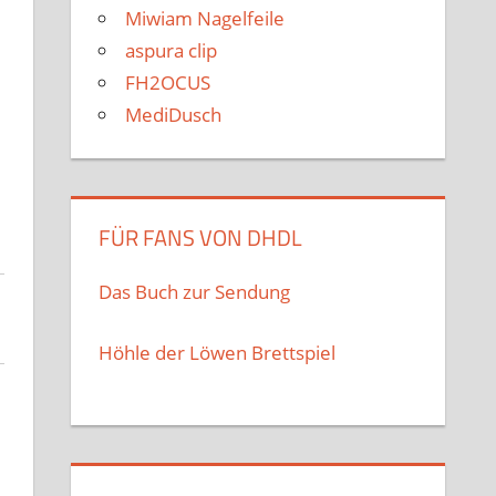
Miwiam Nagelfeile
aspura clip
FH2OCUS
MediDusch
FÜR FANS VON DHDL
Das Buch zur Sendung
Höhle der Löwen Brettspiel