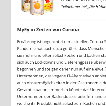
Teilnehmer bei „Die Höhle
MyEy in Zeiten von Corona
Ernährung ist ungeachtet der aktuellen Corona-
Pandemie hat auch dazu geführt, dass Menschen
sie mehr und öfter selbst kochen und backen sta
sich auch Lockdowns und Lieferengpässe überw
begonnen und steigen daher nun auf eine eiweiß
Unternehmen, das vegane Ei-Alternativen anbiete
auch Absatzmöglichkeiten in der Gastronomie de
Gesamtsituation. Immerhin könnte das Unterneh
Unternehmen der Backindustrie beliefern und s
welche ihr Produkt nicht selbst zum Kochen un