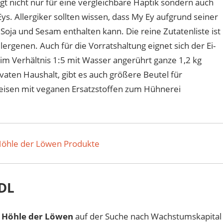
t nicht nur für eine vergleichbare Haptik sondern auch
s. Allergiker sollten wissen, dass My Ey aufgrund seiner
oja und Sesam enthalten kann. Die reine Zutatenliste ist
ergenen. Auch für die Vorratshaltung eignet sich der Ei-
 im Verhältnis 1:5 mit Wasser angerührt ganze 1,2 kg
vaten Haushalt, gibt es auch größere Beutel für
peisen mit veganen Ersatzstoffen zum Hühnerei
Höhle der Löwen Produkte
HDL
r
Höhle der Löwen
auf der Suche nach Wachstumskapital