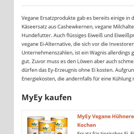
Vegane Ersatzprodukte gab es bereits einige in 
Käseersatz aus Cashewkernen, vegane Milchalte
Hundefutter. Auch flüssiges Eiweiß und Eiweißpr
vegane Ei-Alternative, die sich vor die Investo
Unternehmenszahlen, ist ein Wagnis allerdings g
gut. Zuvor muss es den Löwen aber auch schme
dürfen das Ey-Erzeugnis ohne Ei kosten. Aufgrun
Energiekosten, die andernfalls für eine Kühlung
MyEy kaufen
MyEy Vegane Hühnerei
Kochen
Ersatz für tierisches Ei, 