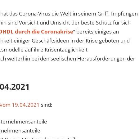
 hat das Corona-Virus die Welt in seinem Griff. Impfungen
n sind Vorsicht und Umsicht der beste Schutz für sich
DHDL durch die Coronakrise
“ bereits einiges an
chkeit einiger Geschäftsideen in der Krise geboten und
smodelle auf ihre Krisentauglichkeit
uch weiterhin bei den seelischen Herausforderungen der
04.2021
vom 19.04.2021
sind:
nternehmensanteile
ernehmensanteile