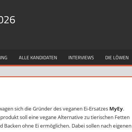
026
UNG
ALLE KANDIDATEN
INTERVIEWS
DIE LÖWEN
agen sich die Gründer des veganen Ei-Ersatzes
MyEy
.
zprodukt soll eine vegane Alternative zu tierischen Fetten
d Backen ohne Ei ermöglichen. Dabei sollen nach eigenen