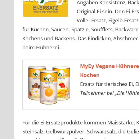
Angaben Konsistenz, Back
Original-Ei sein. Den Ei-E
Vollei-Ersatz, Eigelb-Ersa
für Kuchen, Saucen. Spätzle, Soufflets, Backwar
Kochens und Backens. Das Eindicken, Abschmeck
beim Hühnerei.
MyEy Vegane Hühnerei
Kochen
Ersatz für tierisches Ei, 
Teilnehmer bei „Die Höhle
Für die Ei-Ersatzprodukte kommen Maisstärke, K
Steinsalz, Gelbwurzpulver, Schwarzsalz, die Gel