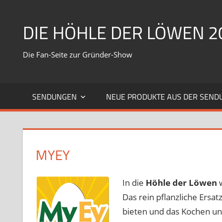
Zum
Inhalt
DIE HÖHLE DER LÖWEN 2
springen
Die Fan-Seite zur Gründer-Show
SENDUNGEN
NEUE PRODUKTE AUS DER SEND
MYEY
In die
Höhle der Löwen
w
Das rein pflanzliche Ersat
bieten und das Kochen un