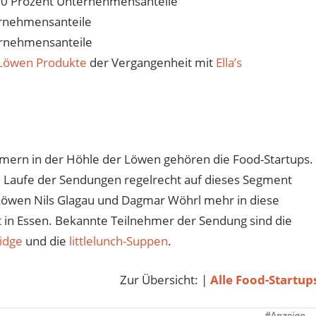
20 Prozent Unternehmensanteile
ernehmensanteile
ernehmensanteile
 Löwen Produkte
der Vergangenheit mit
Ella’s
hmern in der Höhle der Löwen gehören die Food-Startups.
m Laufe der Sendungen regelrecht auf dieses Segment
 Löwen Nils Glagau und Dagmar Wöhrl mehr in diese
t in Essen. Bekannte Teilnehmer der Sendung sind die
idge
und die
littlelunch-Suppen
.
Zur Übersicht: |
Alle Food-Startup