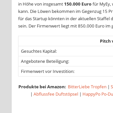
in Höhe von insgesamt
150.000 Euro
für MyEy, 
kann. Die Löwen bekommen im Gegenzug 15 Pro
für das Startup könnten in der aktuellen Staffe
sein. Der Firmenwert liegt mit 850.000 Euro im g
Pitch
Gesuchtes Kapital:
Angebotene Beteiligung:
Firmenwert vor Investition:
Produkte bei Amazon:
BitterLiebe Tropfen
|
|
Abflussfee Duftstöpsel
|
HappyPo Po-D