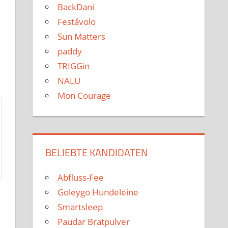
BackDani
Festávolo
Sun Matters
paddy
TRIGGin
NALU
Mon Courage
BELIEBTE KANDIDATEN
Abfluss-Fee
Goleygo Hundeleine
Smartsleep
Paudar Bratpulver