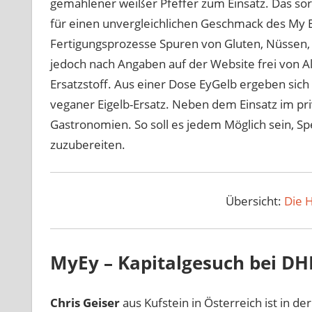
gemahlener weißer Pfeffer zum Einsatz. Das sorg
für einen unvergleichlichen Geschmack des My Ey
Fertigungsprozesse Spuren von Gluten, Nüssen, S
jedoch nach Angaben auf der Website frei von All
Ersatzstoff. Aus einer Dose EyGelb ergeben sich
veganer Eigelb-Ersatz. Neben dem Einsatz im pri
Gastronomien. So soll es jedem Möglich sein, S
zuzubereiten.
Übersicht:
Die 
MyEy – Kapitalgesuch bei D
Chris Geiser
aus Kufstein in Österreich ist in de