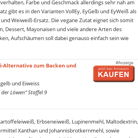
verhalten, Farbe und Geschmack allerdings sehr nah am
rsatz gibt es in den Varianten VollEy, EyGelb und EyWeiß als
tz und Weiweiß-Ersatz. Die vegane Zutat eignet sich somit
en, Dessert, Mayonaisen und viele andere Arten des
en, Aufschäumen soll dabei genauso einfach sein wie
-Alternative zum Backen und
Eigelb und Eiweiss
 der Löwen“ Staffel 9
artoffeleiweiß, Erbseneiweiß, Lupinenmehl, Maltodextrin,
iermittel Xanthan und Johannisbrotkernmehl, sowie