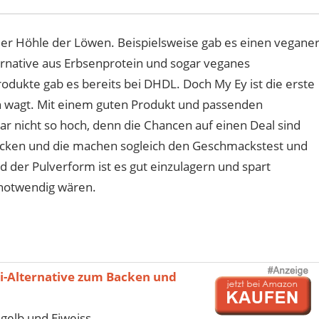
der Höhle der Löwen. Beispielsweise gab es einen vegane
rnative aus Erbsenprotein und sogar veganes
odukte gab es bereits bei DHDL. Doch My Ey ist die erste
ren wagt. Mit einem guten Produkt und passenden
ar nicht so hoch, denn die Chancen auf einen Deal sind
cken und die machen sogleich den Geschmackstest und
d der Pulverform ist es gut einzulagern und spart
 notwendig wären.
-Alternative zum Backen und
Eigelb und Eiweiss