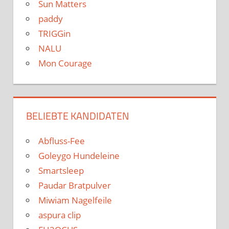
Sun Matters
paddy
TRIGGin
NALU
Mon Courage
BELIEBTE KANDIDATEN
Abfluss-Fee
Goleygo Hundeleine
Smartsleep
Paudar Bratpulver
Miwiam Nagelfeile
aspura clip