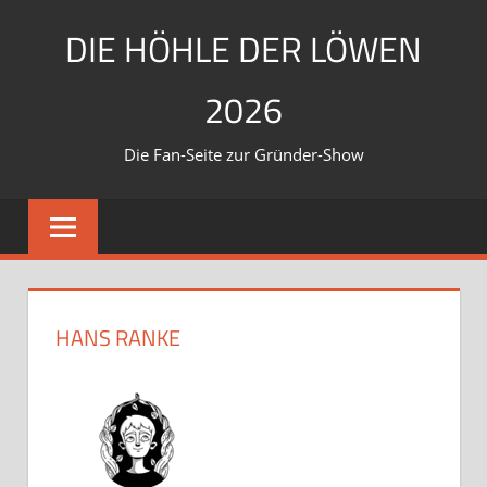
Zum
DIE HÖHLE DER LÖWEN
Inhalt
springen
2026
Die Fan-Seite zur Gründer-Show
HANS RANKE