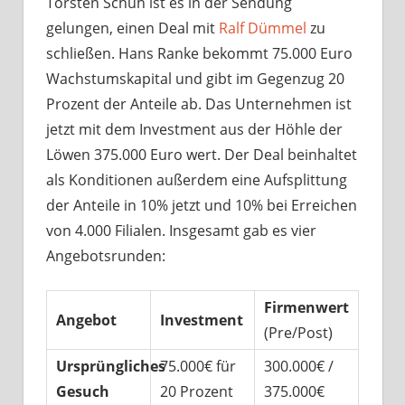
Torsten Schuh ist es in der Sendung
gelungen, einen Deal mit
Ralf Dümmel
zu
schließen. Hans Ranke bekommt 75.000 Euro
Wachstumskapital und gibt im Gegenzug 20
Prozent der Anteile ab. Das Unternehmen ist
jetzt mit dem Investment aus der Höhle der
Löwen 375.000 Euro wert. Der Deal beinhaltet
als Konditionen außerdem eine Aufsplittung
der Anteile in 10% jetzt und 10% bei Erreichen
von 4.000 Filialen. Insgesamt gab es vier
Angebotsrunden:
Firmenwert
Angebot
Investment
(Pre/Post)
Ursprüngliches
75.000€ für
300.000€ /
Gesuch
20 Prozent
375.000€