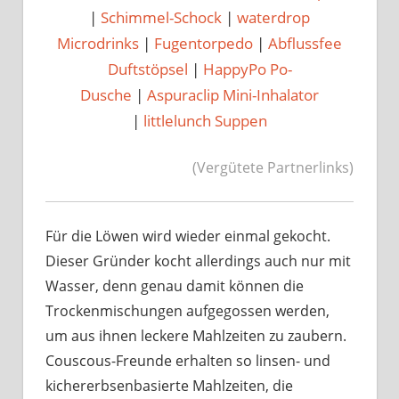
|
Schimmel-Schock
|
waterdrop
Microdrinks
|
Fugentorpedo
|
Abflussfee
Duftstöpsel
|
HappyPo Po-
Dusche
|
Aspuraclip Mini-Inhalator
|
littlelunch Suppen
(Vergütete Partnerlinks)
Für die Löwen wird wieder einmal gekocht.
Dieser Gründer kocht allerdings auch nur mit
Wasser, denn genau damit können die
Trockenmischungen aufgegossen werden,
um aus ihnen leckere Mahlzeiten zu zaubern.
Couscous-Freunde erhalten so linsen- und
kichererbsenbasierte Mahlzeiten, die