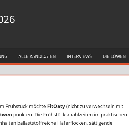
026
UNG
ALLE KANDIDATEN
INTERVIEWS
DIE LÖWEN
em Frühstück möchte
FitOaty
(nicht zu verwechseln mit
Löwen
punkten. Die Frühstücksmahlzeiten im praktischen
halten ballaststoffreiche Haferflocken, sättigende