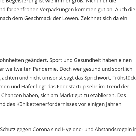
ie Begeisterung ist wie immer groß. Nicht nur die
 und farbenfrohen Verpackungen kommen gut an. Auch die
ach dem Geschmack der Löwen. Zeichnet sich da ein
ohnheiten geändert. Sport und Gesundheit haben einen
er weltweiten Pandemie. Doch wer gesund und sportlich
g achten und nicht umsonst sagt das Sprichwort, Frühstück
samen und Hafer liegt das Foodstartup sehr im Trend der
 Chancen haben, sich am Markt gut zu etablieren. Das
und des Kühlkettenerfordernisses vor einigen Jahren
Schutz gegen Corona sind Hygiene- und Abstandsregeln i