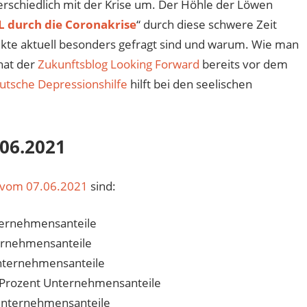
schiedlich mit der Krise um. Der Höhle der Löwen
 durch die Coronakrise
“ durch diese schwere Zeit
ukte aktuell besonders gefragt sind und warum. Wie man
hat der
Zukunftsblog Looking Forward
bereits vor dem
utsche Depressionshilfe
hilft bei den seelischen
06.2021
vom 07.06.2021
sind:
ternehmensanteile
ernehmensanteile
nternehmensanteile
 Prozent Unternehmensanteile
Unternehmensanteile