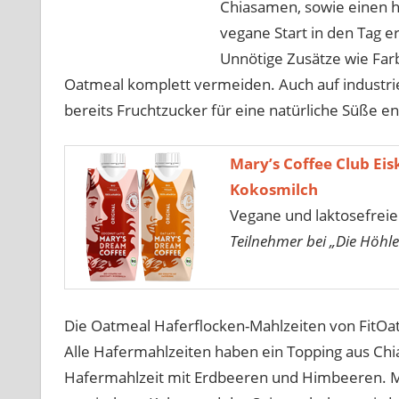
Chiasamen, sowie einen h
vegane Start in den Tag e
Unnötige Zusätze wie Far
Oatmeal komplett vermeiden. Auch auf industrie
bereits Fruchtzucker für eine natürliche Süße en
Mary’s Coffee Club Ei
Kokosmilch
Vegane und laktosefreie
Teilnehmer bei „Die Höhle
Die Oatmeal Haferflocken-Mahlzeiten von FitOaty
Alle Hafermahlzeiten haben ein Topping aus Chia
Hafermahlzeit mit Erdbeeren und Himbeeren. M