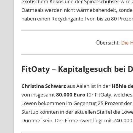
exotischem Kokos und der Spinatschubser wird 
Oatmeals werden nicht wärmebahendelt, sondern
haben einen Recyclinganteil von bis zu 80 Prozen
Übersicht:
Die 
FitOaty – Kapitalgesuch bei
Christina Schwarz
aus Aalen ist in der
Höhle d
von insgesamt
80.000 Euro
für FitOaty, welches
Löwen bekommen im Gegenzug 25 Prozent der Fi
Startup könnten in der aktuellen Staffel die Löw
Dümmel sein. Der Firmenwert liegt mit 240.000 