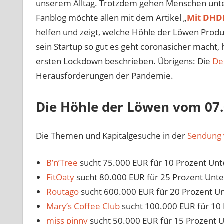
unserem Alltag. Trotzdem gehen Menschen unter
Fanblog möchte allen mit dem Artikel „
Mit DHDL
helfen und zeigt, welche Höhle der Löwen Prod
sein Startup so gut es geht coronasicher macht, 
ersten Lockdown beschrieben.
Übrigens: Die
De
Herausforderungen der Pandemie.
Die Höhle der Löwen vom 07.
Die Themen und Kapitalgesuche in der
Sendung 
B’n’Tree
sucht 75.000 EUR für 10 Prozent Un
FitOaty
sucht 80.000 EUR für 25 Prozent Unt
Routago
sucht 600.000 EUR für 20 Prozent U
Mary’s Coffee Club
sucht 100.000 EUR für 10
miss pinny
sucht 50.000 EUR für 15 Prozent 