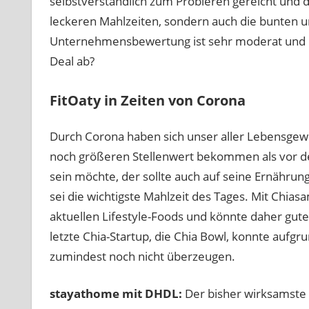
selbstverständlich zum Probieren gereicht und d
leckeren Mahlzeiten, sondern auch die bunten
Unternehmensbewertung ist sehr moderat und n
Deal ab?
FitOaty in Zeiten von Corona
Durch Corona haben sich unser aller Lebensgew
noch größeren Stellenwert bekommen als vor d
sein möchte, der sollte auch auf seine Ernährun
sei die wichtigste Mahlzeit des Tages. Mit Chia
aktuellen Lifestyle-Foods und könnte daher gute
letzte Chia-Startup, die Chia Bowl, konnte aufgr
zumindest noch nicht überzeugen.
stayathome mit DHDL:
Der bisher wirksamste 