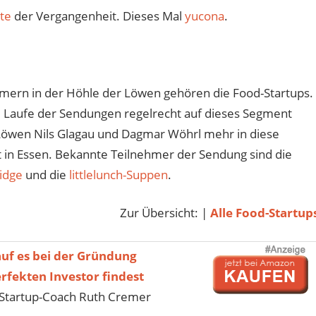
te
der Vergangenheit. Dieses Mal
yucona
.
hmern in der Höhle der Löwen gehören die Food-Startups.
m Laufe der Sendungen regelrecht auf dieses Segment
 Löwen Nils Glagau und Dagmar Wöhrl mehr in diese
t in Essen. Bekannte Teilnehmer der Sendung sind die
idge
und die
littlelunch-Suppen
.
Zur Übersicht: |
Alle Food-Startup
uf es bei der Gründung
fekten Investor findest
Startup-Coach Ruth Cremer