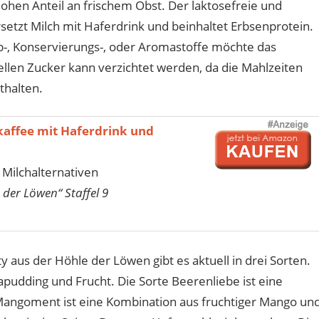
ohen Anteil an frischem Obst. Der laktosefreie und
rsetzt Milch mit Haferdrink und beinhaltet Erbsenprotein.
b-, Konservierungs-, oder Aromastoffe möchte das
llen Zucker kann verzichtet werden, da die Mahlzeiten
thalten.
skaffee mit Haferdrink und
 Milchalternativen
 der Löwen“ Staffel 9
 aus der Höhle der Löwen gibt es aktuell in drei Sorten.
pudding und Frucht. Die Sorte Beerenliebe ist eine
angoment ist eine Kombination aus fruchtiger Mango un