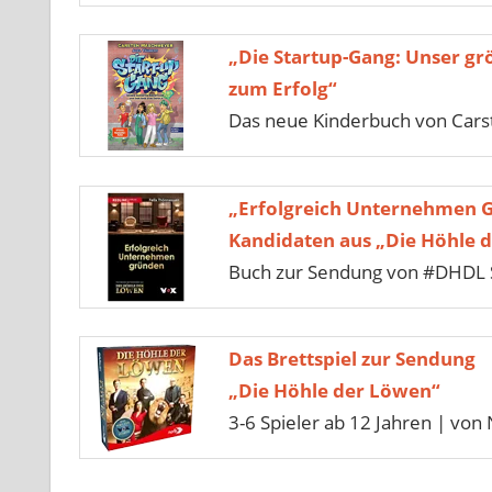
„Die Startup-Gang: Unser gr
zum Erfolg“
Das neue Kinderbuch von Car
„Erfolgreich Unternehmen 
Kandidaten aus „Die Höhle 
Buch zur Sendung von #DHDL S
Das Brettspiel zur Sendung
„Die Höhle der Löwen“
3-6 Spieler ab 12 Jahren | von 