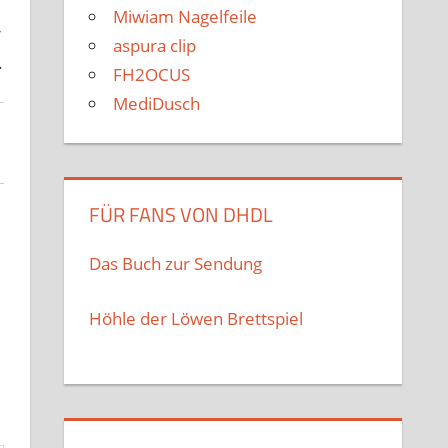
Miwiam Nagelfeile
r
aspura clip
.
FH2OCUS
MediDusch
FÜR FANS VON DHDL
Das Buch zur Sendung
Höhle der Löwen Brettspiel