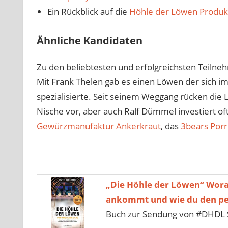
Ein Rückblick auf die
Höhle der Löwen Produk
Ähnliche Kandidaten
Zu den beliebtesten und erfolgreichsten Teilne
Mit Frank Thelen gab es einen Löwen der sich i
spezialisierte. Seit seinem Weggang rücken die
Nische vor, aber auch Ralf Dümmel investiert of
Gewürzmanufaktur Ankerkraut
, das
3bears Porr
„Die Höhle der Löwen“ Wora
ankommt und wie du den per
Buch zur Sendung von #DHDL 