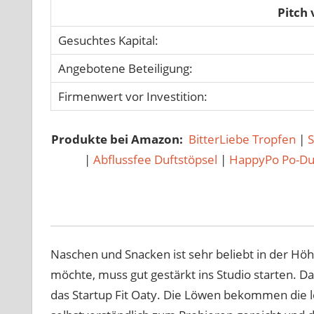
Pitch
Gesuchtes Kapital:
Angebotene Beteiligung:
Firmenwert vor Investition:
Produkte bei Amazon:
BitterLiebe Tropfen
|
|
Abflussfee Duftstöpsel
|
HappyPo Po-D
Naschen und Snacken ist sehr beliebt in der H
möchte, muss gut gestärkt ins Studio starten. Da
das Startup Fit Oaty. Die Löwen bekommen die