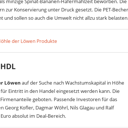
als minzige Spinat-Bananen-Hafermahlzeit beworben. Die
 zur Konservierung unter Druck gesetzt. Die PET-Beche
t und sollen so auch die Umwelt nicht allzu stark belasten
Höhle der Löwen Produkte
 DHDL
er Löwen
auf der Suche nach Wachstumskapital in Höhe
 für Eintritt in den Handel eingesetzt werden kann. Die
rmenanteile geboten. Passende Investoren für das
en Georg Kofler, Dagmar Wöhrl, Nils Glagau und Ralf
Euro absolut im Deal-Bereich.