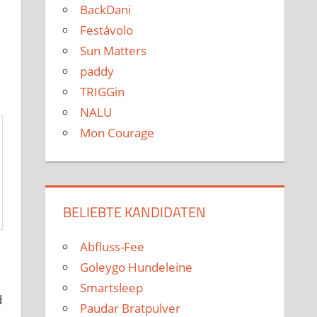
BackDani
Festávolo
Sun Matters
paddy
TRIGGin
NALU
Mon Courage
BELIEBTE KANDIDATEN
Abfluss-Fee
Goleygo Hundeleine
Smartsleep
d
Paudar Bratpulver