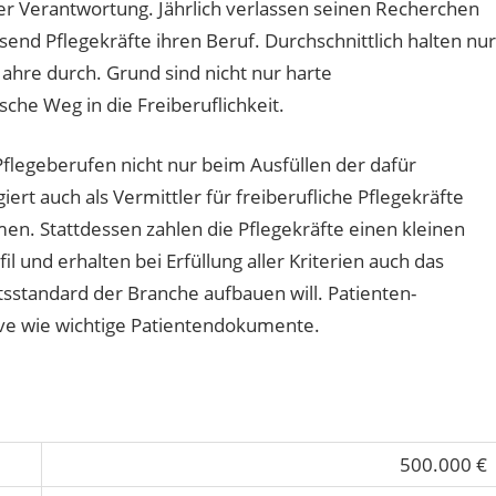
cher Verantwortung. Jährlich verlassen seinen Recherchen
nd Pflegekräfte ihren Beruf. Durchschnittlich halten nur
Jahre durch. Grund sind nicht nur harte
che Weg in die Freiberuflichkeit.
 Pflegeberufen nicht nur beim Ausfüllen der dafür
ert auch als Vermittler für freiberufliche Pflegekräfte
n. Stattdessen zahlen die Pflegekräfte einen kleinen
l und erhalten bei Erfüllung aller Kriterien auch das
ätsstandard der Branche aufbauen will. Patienten-
ve wie wichtige Patientendokumente.
500.000 €