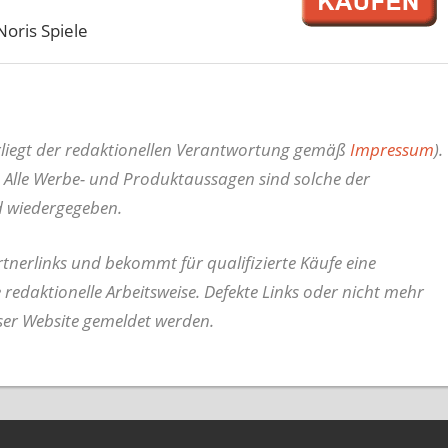
Noris Spiele
erliegt der redaktionellen Verantwortung gemäß
Impressum
).
 Alle Werbe- und Produktaussagen sind solche der
d wiedergegeben.
nerlinks und bekommt für qualifizierte Käufe eine
e redaktionelle Arbeitsweise.
Defekte Links oder nicht mehr
ser Website gemeldet werden.