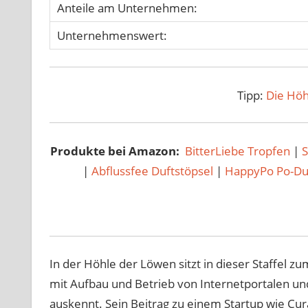
Anteile am Unternehmen:
Unternehmenswert:
Tipp:
Die Höh
Produkte bei Amazon:
BitterLiebe Tropfen
|
|
Abflussfee Duftstöpsel
|
HappyPo Po-D
In der Höhle der Löwen sitzt in dieser Staffel z
mit Aufbau und Betrieb von Internetportalen un
auskennt. Sein Beitrag zu einem Startup wie Cur