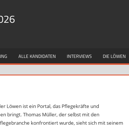
026
UNG
ALLE KANDIDATEN
INTERVIEWS
DIE LÖWEN
er Löwen ist ein Portal, das Pflegekräfte und
n bringt. Thomas Müller, der selbst mit den
legebranche konfrontiert wurde, sieht sich mit seinem