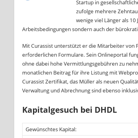
Startup in gesellschaftli
zufolge mehrere Zehntause
wenige viel Länger als 10 
Arbeitsbedingungen sondern auch der bürokratis
Mit Curassist unterstützt er die Mitarbeiter von
erforderlichen Formulare. Sein Onlineportal fungi
ohne dabei hohe Vermittlungsgebühren zu nehme
monatlichen Beitrag für ihre Listung mit Webprofi
Curassist Zertifikat, das Müller als neuen Qualit
Verwaltung und Abrechnung sind ebenso inklusi
Kapitalgesuch bei DHDL
Gewünschtes Kapital: