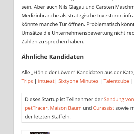
sein. Aber auch Nils Glagau und Carsten Masch
Medizinbranche als strategische Investoren infr
könnte manche Tür öffnen. Problematisch könnte
Umsätze die Unternehmensbewertung nicht rech
Zahlen zu sprechen haben.
Ähnliche Kandidaten
Alle „Höhle der Löwen“-Kandidaten aus der Kat
Trips
|
intueat
|
Sixtyone Minutes
|
Talentcube
Dieses Startup ist Teilnehmer der
Sendung vom
petTracer
,
Maison Baum
und
Curassist
sowie m
der letzten Staffeln.