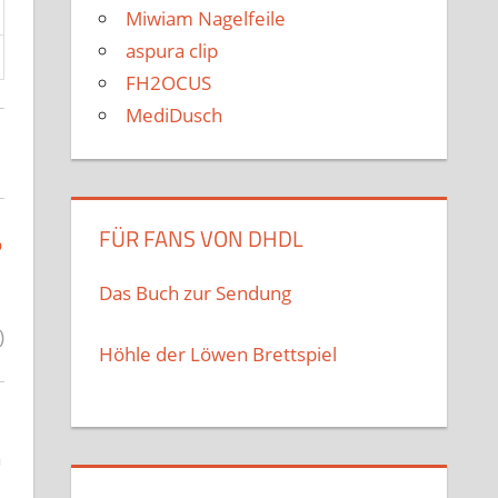
Miwiam Nagelfeile
aspura clip
FH2OCUS
MediDusch
FÜR FANS VON DHDL
o
Das Buch zur Sendung
)
Höhle der Löwen Brettspiel
n
ß