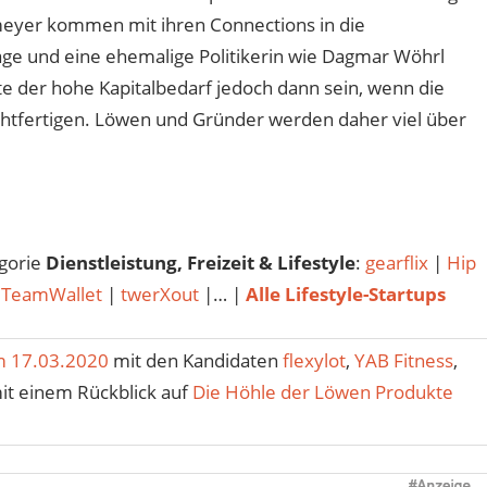
meyer kommen mit ihren Connections in die
age und eine ehemalige Politikerin wie Dagmar Wöhrl
 der hohe Kapitalbedarf jedoch dann sein, wenn die
tfertigen. Löwen und Gründer werden daher viel über
egorie
Dienstleistung, Freizeit & Lifestyle
:
gearflix
|
Hip
|
TeamWallet
|
twerXout
|… |
Alle Lifestyle-Startups
 17.03.2020
mit den Kandidaten
flexylot
,
YAB Fitness
,
it einem Rückblick auf
Die Höhle der Löwen Produkte