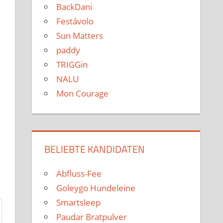
BackDani
Festávolo
Sun Matters
paddy
TRIGGin
NALU
Mon Courage
BELIEBTE KANDIDATEN
Abfluss-Fee
Goleygo Hundeleine
Smartsleep
Paudar Bratpulver