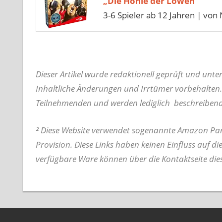
„Die Höhle der Löwen“
3-6 Spieler ab 12 Jahren | von 
Dieser Artikel wurde redaktionell geprüft und unt
Inhaltliche Änderungen und Irrtümer vorbehalten.
Teilnehmenden und werden lediglich beschreiben
² Diese Website verwendet sogenannte Amazon Part
Provision. Diese Links haben keinen Einfluss auf di
verfügbare Ware können über die Kontaktseite die