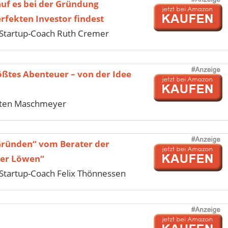
uf es bei der Gründung
fekten Investor findest
Startup-Coach Ruth Cremer
ößtes Abenteuer – von der Idee
sten Maschmeyer
Gründen“ vom Berater der
der Löwen“
tartup-Coach Felix Thönnessen