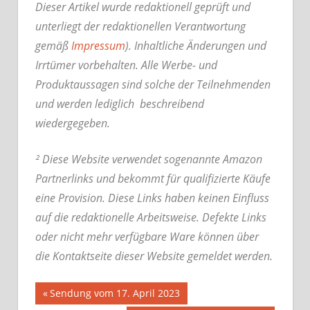
Dieser Artikel wurde redaktionell geprüft und
unterliegt der redaktionellen Verantwortung
gemäß
Impressum
). Inhaltliche Änderungen und
Irrtümer vorbehalten. Alle Werbe- und
Produktaussagen sind solche der Teilnehmenden
und werden lediglich beschreibend
wiedergegeben.
² Diese Website verwendet sogenannte Amazon
Partnerlinks und bekommt für qualifizierte Käufe
eine Provision. Diese Links haben keinen Einfluss
auf die redaktionelle Arbeitsweise.
Defekte Links
oder nicht mehr verfügbare Ware können über
die Kontaktseite dieser Website gemeldet werden.
Beitrags-
Vorheriger
Sendung vom 17. April 2023
Beitrag: