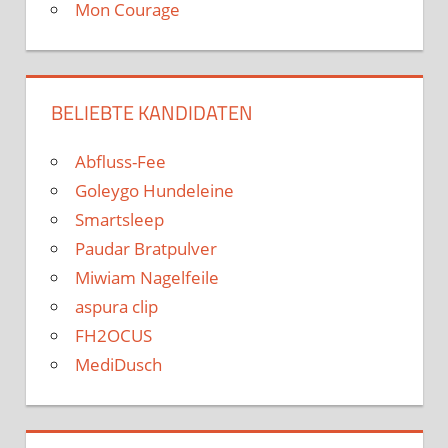
Mon Courage
BELIEBTE KANDIDATEN
Abfluss-Fee
Goleygo Hundeleine
Smartsleep
Paudar Bratpulver
Miwiam Nagelfeile
aspura clip
FH2OCUS
MediDusch