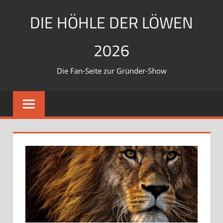
Zum
DIE HÖHLE DER LÖWEN
Inhalt
springen
2026
Die Fan-Seite zur Gründer-Show