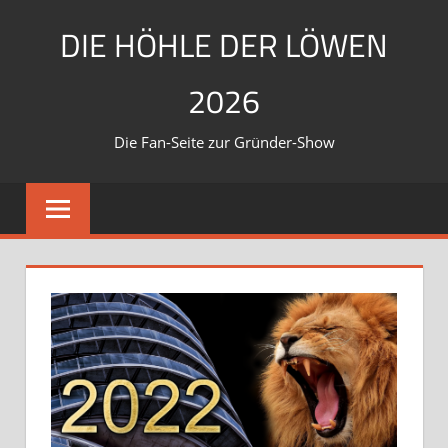
Zum
DIE HÖHLE DER LÖWEN
Inhalt
springen
2026
Die Fan-Seite zur Gründer-Show