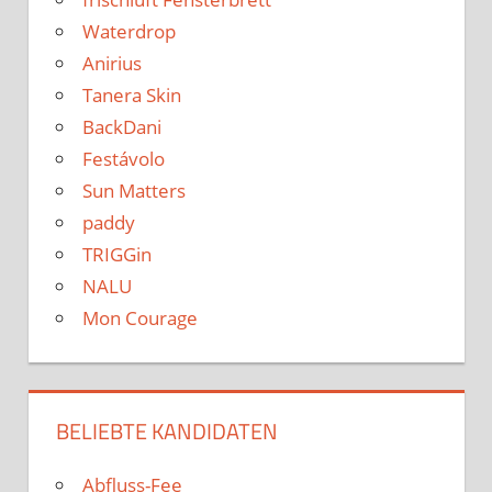
Waterdrop
Anirius
Tanera Skin
BackDani
Festávolo
Sun Matters
paddy
TRIGGin
NALU
Mon Courage
BELIEBTE KANDIDATEN
Abfluss-Fee