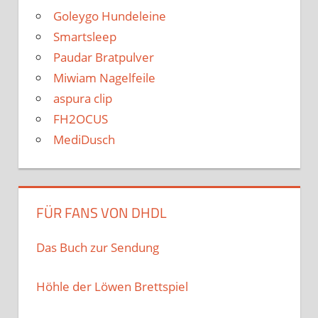
Goleygo Hundeleine
Smartsleep
Paudar Bratpulver
Miwiam Nagelfeile
aspura clip
FH2OCUS
MediDusch
FÜR FANS VON DHDL
Das Buch zur Sendung
Höhle der Löwen Brettspiel