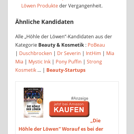
Löwen Produkte
der Vergangenheit.
Ähnliche Kandidaten
Alle „Höhle der Löwen“-Kandidaten aus der
Kategorie
Beauty & Kosmetik
:
PoBeau
|
Duschbrocken
|
Dr Severin
|
IntHim
|
Mia
Mia
|
Mystic Ink
|
Pony Puffin
|
Strong
Kosmetik
… |
Beauty-Startups
„Die
Höhle der Löwen“ Worauf es bei der