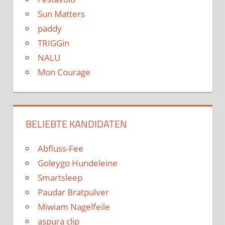
Sun Matters
paddy
TRIGGin
NALU
Mon Courage
BELIEBTE KANDIDATEN
Abfluss-Fee
Goleygo Hundeleine
Smartsleep
Paudar Bratpulver
Miwiam Nagelfeile
aspura clip