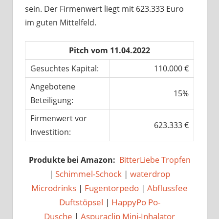
sein. Der Firmenwert liegt mit 623.333 Euro
im guten Mittelfeld.
Pitch vom 11.04.2022
Gesuchtes Kapital:
110.000 €
Angebotene
15%
Beteiligung:
Firmenwert vor
623.333 €
Investition:
Produkte bei Amazon:
BitterLiebe Tropfen
|
Schimmel-Schock
|
waterdrop
Microdrinks
|
Fugentorpedo
|
Abflussfee
Duftstöpsel
|
HappyPo Po-
Dusche
|
Aspuraclip Mini-Inhalator