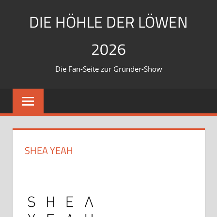
Zum
DIE HÖHLE DER LÖWEN
Inhalt
springen
2026
Die Fan-Seite zur Gründer-Show
SHEA YEAH