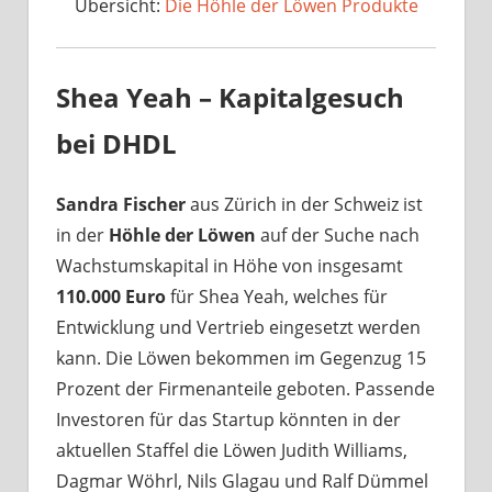
Übersicht:
Die Höhle der Löwen Produkte
Shea Yeah – Kapitalgesuch
bei DHDL
Sandra Fischer
aus Zürich in der Schweiz ist
in der
Höhle der Löwen
auf der Suche nach
Wachstumskapital in Höhe von insgesamt
110.000 Euro
für Shea Yeah, welches für
Entwicklung und Vertrieb eingesetzt werden
kann. Die Löwen bekommen im Gegenzug 15
Prozent der Firmenanteile geboten. Passende
Investoren für das Startup könnten in der
aktuellen Staffel die Löwen Judith Williams,
Dagmar Wöhrl, Nils Glagau und Ralf Dümmel