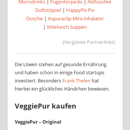
Microdrinks
|
Fugentorpedo
|
Abflussfee
Duftstöpsel
|
HappyPo Po-
Dusche
|
Aspuraclip Mini-Inhalator
|
littlelunch Suppen
(Vergütete Partnerlinks)
Die Löwen stehen auf gesunde Ernährung
und haben schon in einige Food startups
investiert. Besonders
Frank Thelen
hat
hierbei ein glückliches Händchen bewiesen.
VeggiePur kaufen
VeggiePur – Original