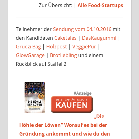
Zur Übersicht: |
Alle Food-Startups
Teilnehmer der
Sendung vom 04.10.2016
mit
den Kandidaten
Caketales
|
DasKaugummi
|
Grüezi Bag
|
Holzpost
|
VeggiePur
|
GlowGarage
|
Brotliebling
und einem
Rückblick auf Staffel 2.
„Die
Höhle der Löwen“ Worauf es bei der
Gründung ankommt und wie du den