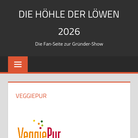
Zum
DIE HÖHLE DER LÖWEN
Inhalt
springen
2026
Die Fan-Seite zur Gründer-Show
VEGGIEPUR