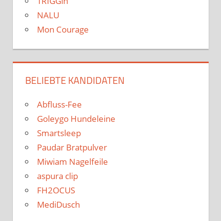
TRIGGin
NALU
Mon Courage
BELIEBTE KANDIDATEN
Abfluss-Fee
Goleygo Hundeleine
Smartsleep
Paudar Bratpulver
Miwiam Nagelfeile
aspura clip
FH2OCUS
MediDusch