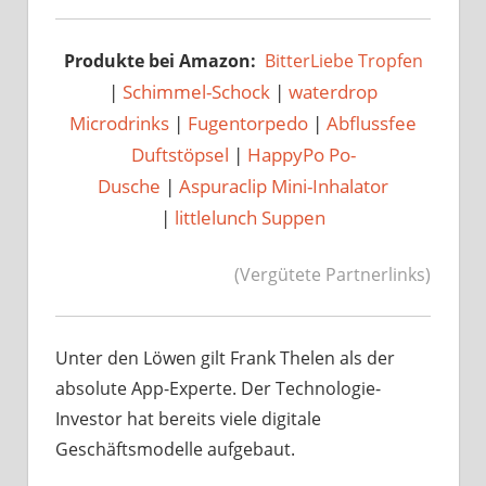
Produkte bei Amazon:
BitterLiebe Tropfen
|
Schimmel-Schock
|
waterdrop
Microdrinks
|
Fugentorpedo
|
Abflussfee
Duftstöpsel
|
HappyPo Po-
Dusche
|
Aspuraclip Mini-Inhalator
|
littlelunch Suppen
(Vergütete Partnerlinks)
Unter den Löwen gilt Frank Thelen als der
absolute App-Experte. Der Technologie-
Investor hat bereits viele digitale
Geschäftsmodelle aufgebaut.