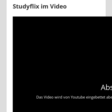
Studyflix im Video
Ab
Das Video wird von Youtube eingebettet abesp