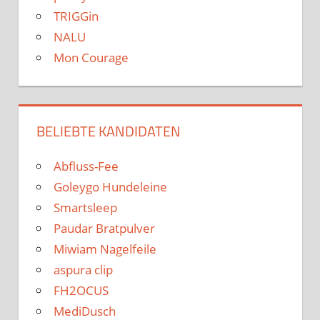
TRIGGin
NALU
Mon Courage
BELIEBTE KANDIDATEN
Abfluss-Fee
Goleygo Hundeleine
Smartsleep
Paudar Bratpulver
Miwiam Nagelfeile
aspura clip
FH2OCUS
MediDusch