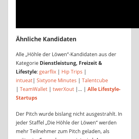
Ähnliche Kandidaten
Alle „Höhle der Löwen“-Kandidaten aus der
Kategorie
Dienstleistung, Freizeit &
Lifestyle
:
gearflix
|
Hip Trips
|
intueat
|
Sixtyone Minutes
|
Talentcube
|
TeamWallet
|
twerXout
|… |
Alle Lifestyle-
Startups
Der Pitch wurde bislang nicht ausgestrahlt. In
jeder Staffel „Die Höhle der Löwen“ werden
mehr Teilnehmer zum Pitch geladen, als