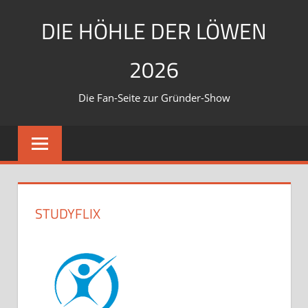
Zum
DIE HÖHLE DER LÖWEN
Inhalt
springen
2026
Die Fan-Seite zur Gründer-Show
STUDYFLIX