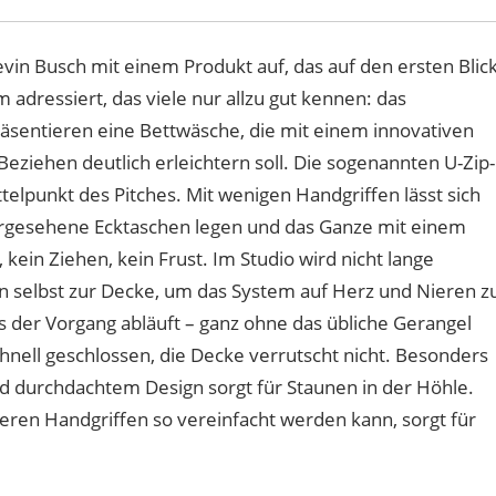
vin Busch mit einem Produkt auf, das auf den ersten Blic
m adressiert, das viele nur allzu gut kennen: das
äsentieren eine Bettwäsche, die mit einem innovativen
eziehen deutlich erleichtern soll. Die sogenannten U-Zip-
elpunkt des Pitches. Mit wenigen Handgriffen lässt sich
vorgesehene Ecktaschen legen und das Ganze mit einem
kein Ziehen, kein Frust. Im Studio wird nicht lange
fen selbst zur Decke, um das System auf Herz und Nieren z
s der Vorgang abläuft – ganz ohne das übliche Gerangel
schnell geschlossen, die Decke verrutscht nicht. Besonders
d durchdachtem Design sorgt für Staunen in der Höhle.
everen Handgriffen so vereinfacht werden kann, sorgt für