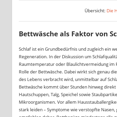
Übersicht:
Die 
Bettwäsche als Faktor von Sc
Schlaf ist ein Grundbedürfnis und zugleich ein w
Regeneration. In der Diskussion um Schlafquali
Raumtemperatur oder Blaulichtvermeidung im Fok
Rolle der Bettwäsche. Dabei wirkt sich genau dies
des Lebens verbracht wird, unmittelbar auf Sch
Bettwäsche kommt über Stunden hinweg direkt m
Hautschuppen, Talg, Speichel sowie Staubpartikel
Mikroorganismen. Vor allem Hausstauballergik
stark leiden – Symptome wie verstopfte Nasen, g