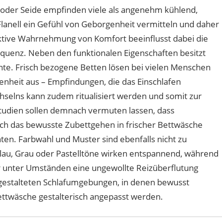
in oder Seide empfinden viele als angenehm kühlend,
Flanell ein Gefühl von Geborgenheit vermitteln und daher
ktive Wahrnehmung von Komfort beeinflusst dabei die
quenz. Neben den funktionalen Eigenschaften besitzt
e. Frisch bezogene Betten lösen bei vielen Menschen
nheit aus – Empfindungen, die das Einschlafen
selns kann zudem ritualisiert werden und somit zur
Studien sollen demnach vermuten lassen, dass
ch das bewusste Zubettgehen in frischer Bettwäsche
ten. Farbwahl und Muster sind ebenfalls nicht zu
lau, Grau oder Pastelltöne wirken entspannend, während
r unter Umständen eine ungewollte Reizüberflutung
 gestalteten Schlafumgebungen, in denen bewusst
Bettwäsche gestalterisch angepasst werden.