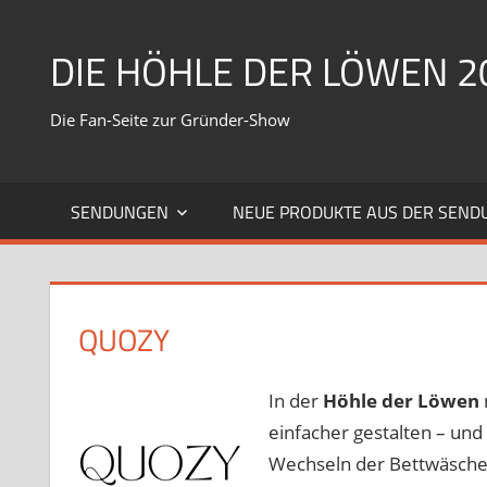
Zum
Inhalt
DIE HÖHLE DER LÖWEN 2
springen
Die Fan-Seite zur Gründer-Show
SENDUNGEN
NEUE PRODUKTE AUS DER SEND
QUOZY
In der
Höhle der Löwen
einfacher gestalten – und
Wechseln der Bettwäsche. 