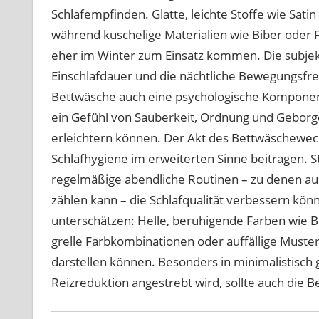
Schlafempfinden. Glatte, leichte Stoffe wie Sat
während kuschelige Materialien wie Biber oder 
eher im Winter zum Einsatz kommen. Die subje
Einschlafdauer und die nächtliche Bewegungsfre
Bettwäsche auch eine psychologische Komponent
ein Gefühl von Sauberkeit, Ordnung und Geborge
erleichtern können. Der Akt des Bettwäschewech
Schlafhygiene im erweiterten Sinne beitragen. 
regelmäßige abendliche Routinen – zu denen au
zählen kann – die Schlafqualität verbessern könn
unterschätzen: Helle, beruhigende Farben wie B
grelle Farbkombinationen oder auffällige Muste
darstellen können. Besonders in minimalistisch
Reizreduktion angestrebt wird, sollte auch die 