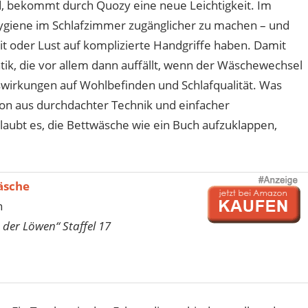
bekommt durch Quozy eine neue Leichtigkeit. Im
Hygiene im Schlafzimmer zugänglicher zu machen – und
eit oder Lust auf komplizierte Handgriffe haben. Damit
ik, die vor allem dann auffällt, wenn der Wäschewechsel
swirkungen auf Wohlbefinden und Schlafqualität. Was
on aus durchdachter Technik und einfacher
rlaubt es, die Bettwäsche wie ein Buch aufzuklappen,
äsche
n
 der Löwen“ Staffel 17