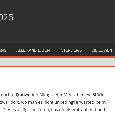
026
UNG
ALLE KANDIDATEN
INTERVIEWS
DIE LÖWEN
möchte
Quozy
den Alltag vieler Menschen ein Stück
 zwar dort, wo man es nicht unbedingt erwartet: beim
Dieses alltägliche To-do, das oft als zeitraubend und