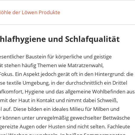
Höhle der Löwen Produkte
hlafhygiene und Schlafqualität
esentlicher Baustein für körperliche und geistige
tät stehen häufig Themen wie Matratzenwahl,
us. Ein Aspekt jedoch gerät oft in den Hintergrund: die
e textile Umgebung, in der durchschnittlich ein Drittel
lafkomfort, Hygiene und das allgemeine Wohlbefinden aus
it der Haut in Kontakt und nimmt dabei Schweiß,
 auf. Diese bilden ein ideales Milieu für Milben und
er können unter unregelmäßig gewechselter Bettwäsche
ereizte Augen oder Husten sind nicht selten. Fachleute