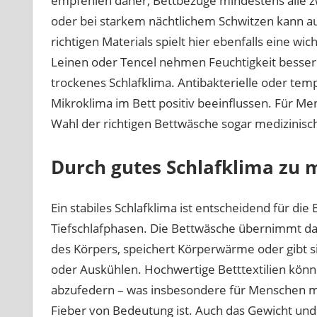
empfehlen daher, Bettbezüge mindestens alle
oder bei starkem nächtlichem Schwitzen kann au
richtigen Materials spielt hier ebenfalls eine w
Leinen oder Tencel nehmen Feuchtigkeit besser a
trockenes Schlafklima. Antibakterielle oder te
Mikroklima im Bett positiv beeinflussen. Für M
Wahl der richtigen Bettwäsche sogar medizinisch
Durch gutes Schlafklima zu 
Ein stabiles Schlafklima ist entscheidend für di
Tiefschlafphasen. Die Bettwäsche übernimmt dab
des Körpers, speichert Körperwärme oder gibt s
oder Auskühlen. Hochwertige Betttextilien kö
abzufedern – was insbesondere für Menschen m
Fieber von Bedeutung ist. Auch das Gewicht und