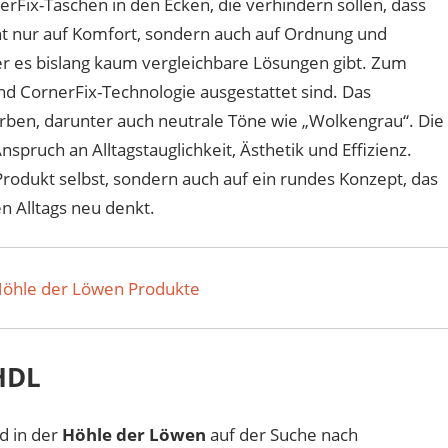
rFix-Taschen in den Ecken, die verhindern sollen, dass
icht nur auf Komfort, sondern auch auf Ordnung und
der es bislang kaum vergleichbare Lösungen gibt. Zum
nd CornerFix-Technologie ausgestattet sind. Das
ben, darunter auch neutrale Töne wie „Wolkengrau“. Die
pruch an Alltagstauglichkeit, Ästhetik und Effizienz.
Produkt selbst, sondern auch auf ein rundes Konzept, das
n Alltags neu denkt.
Höhle der Löwen Produkte
HDL
d in der
Höhle der Löwen
auf der Suche nach