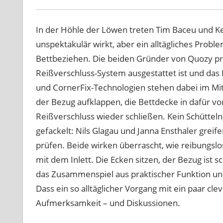
In der Höhle der Löwen treten Tim Baceu und Ke
unspektakulär wirkt, aber ein alltägliches Proble
Bettbeziehen. Die beiden Gründer von Quozy pr
Reißverschluss-System ausgestattet ist und das B
und CornerFix-Technologien stehen dabei im Mitt
der Bezug aufklappen, die Bettdecke in dafür 
Reißverschluss wieder schließen. Kein Schütteln, 
gefackelt: Nils Glagau und Janna Ensthaler grei
prüfen. Beide wirken überrascht, wie reibungslo
mit dem Inlett. Die Ecken sitzen, der Bezug ist 
das Zusammenspiel aus praktischer Funktion un
Dass ein so alltäglicher Vorgang mit ein paar cl
Aufmerksamkeit – und Diskussionen.