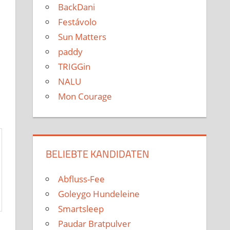
BackDani
Festávolo
Sun Matters
paddy
TRIGGin
NALU
Mon Courage
BELIEBTE KANDIDATEN
Abfluss-Fee
Goleygo Hundeleine
Smartsleep
Paudar Bratpulver