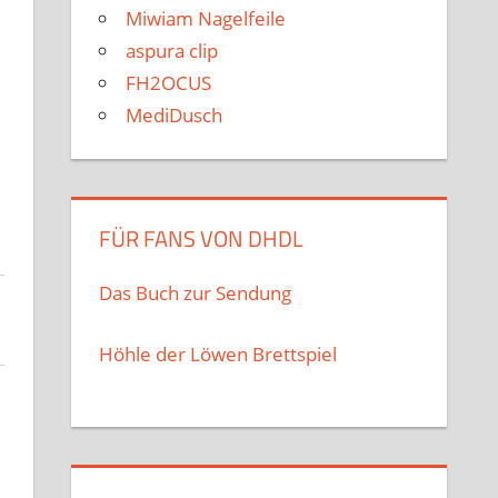
Miwiam Nagelfeile
aspura clip
FH2OCUS
MediDusch
FÜR FANS VON DHDL
Das Buch zur Sendung
Höhle der Löwen Brettspiel