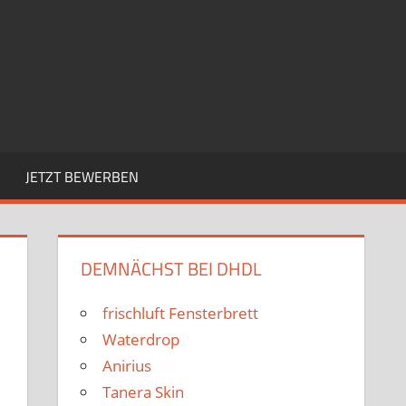
JETZT BEWERBEN
DEMNÄCHST BEI DHDL
frischluft Fensterbrett
Waterdrop
Anirius
Tanera Skin