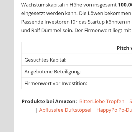
Wachstumskapital in Höhe von insgesamt
100.0
eingesetzt werden kann. Die Löwen bekommen i
Passende Investoren für das Startup könnten in 
und Ralf Dümmel sein. Der Firmenwert liegt mit 
Pitch
Gesuchtes Kapital:
Angebotene Beteiligung:
Firmenwert vor Investition:
Produkte bei Amazon:
BitterLiebe Tropfen
|
|
Abflussfee Duftstöpsel
|
HappyPo Po-D