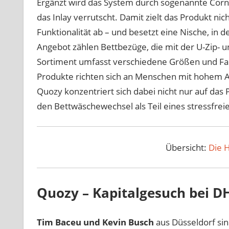
Ergänzt wird das System durch sogenannte Corne
das Inlay verrutscht. Damit zielt das Produkt n
Funktionalität ab – und besetzt eine Nische, in 
Angebot zählen Bettbezüge, die mit der U-Zip- u
Sortiment umfasst verschiedene Größen und Far
Produkte richten sich an Menschen mit hohem Ans
Quozy konzentriert sich dabei nicht nur auf das 
den Bettwäschewechsel als Teil eines stressfreie
Übersicht:
Die 
Quozy – Kapitalgesuch bei D
Tim Baceu und Kevin Busch
aus Düsseldorf sin