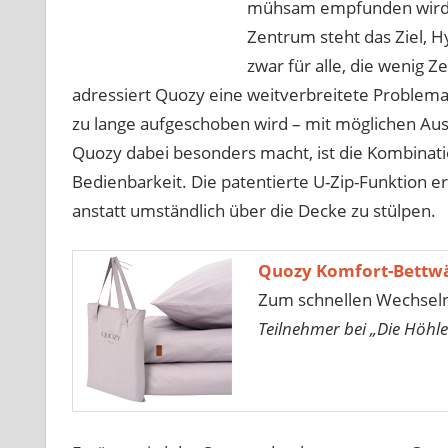
mühsam empfunden wird, 
Zentrum steht das Ziel, 
zwar für alle, die wenig Z
adressiert Quozy eine weitverbreitete Problemat
zu lange aufgeschoben wird – mit möglichen Au
Quozy dabei besonders macht, ist die Kombinati
Bedienbarkeit. Die patentierte U-Zip-Funktion e
anstatt umständlich über die Decke zu stülpen.
Quozy Komfort-Bettw
Zum schnellen Wechsel
Teilnehmer bei „Die Höhle