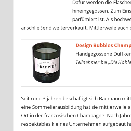
Dafür werden die Flasche
hineingegossen. Zum Einsa
parfümiert ist. Als hoc
anschließend weiterverkauft. Mittlerweile auc
Design Bubbles Champ
Handgegossene Duftke
Teilnehmer bei „Die Höhle
Seit rund 3 jahren beschäftigt sich Baumann mitt
eine Sommelierausbildung hat sie mittlerweile a
Ort in der französischen Champagne. Nach Jahren
respektables kleines Unternehmen aufgebaut hat