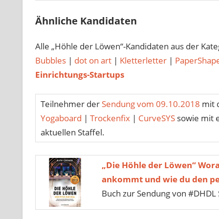
Ähnliche Kandidaten
Alle „Höhle der Löwen“-Kandidaten aus der Kat
Bubbles
|
dot on art
|
Kletterletter
|
PaperShap
Einrichtungs-Startups
Teilnehmer der
Sendung vom 09.10.2018
mit 
Yogaboard
|
Trockenfix
|
CurveSYS
sowie mit 
aktuellen Staffel.
„Die Höhle der Löwen“ Wora
ankommt und wie du den per
Buch zur Sendung von #DHDL 