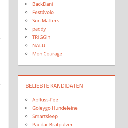
BackDani
Festávolo
Sun Matters
paddy
TRIGGin
NALU
Mon Courage
BELIEBTE KANDIDATEN
Abfluss-Fee
Goleygo Hundeleine
Smartsleep
Paudar Bratpulver