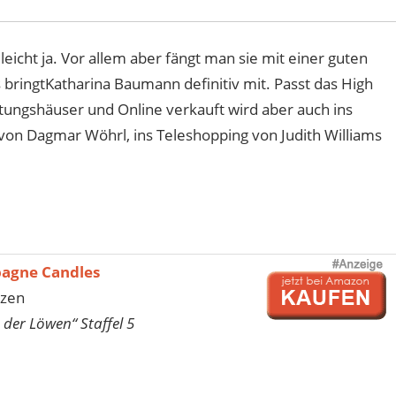
cht ja. Vor allem aber fängt man sie mit einer guten
 bringtKatharina Baumann definitiv mit. Passt das High
htungshäuser und Online verkauft wird aber auch ins
s von Dagmar Wöhrl, ins Teleshopping von Judith Williams
agne Candles
rzen
 der Löwen“ Staffel 5