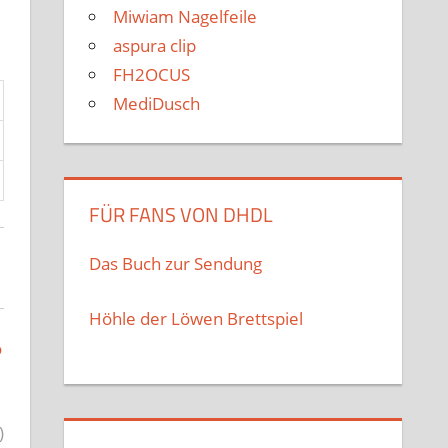
Miwiam Nagelfeile
aspura clip
FH2OCUS
MediDusch
FÜR FANS VON DHDL
Das Buch zur Sendung
Höhle der Löwen Brettspiel
o
)