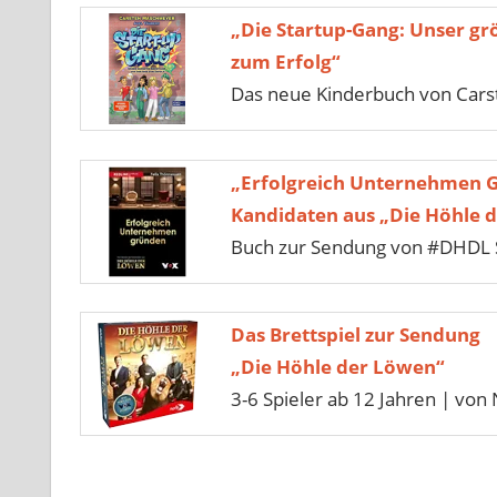
„Die Startup-Gang: Unser gr
zum Erfolg“
Das neue Kinderbuch von Car
„Erfolgreich Unternehmen 
Kandidaten aus „Die Höhle 
Buch zur Sendung von #DHDL S
Das Brettspiel zur Sendung
„Die Höhle der Löwen“
3-6 Spieler ab 12 Jahren | von 