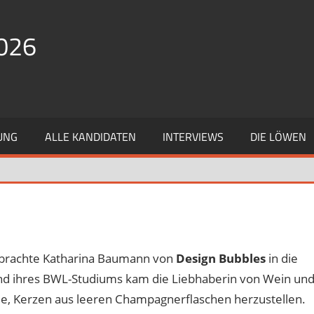
026
UNG
ALLE KANDIDATEN
INTERVIEWS
DIE LÖWEN
 brachte Katharina Baumann von
Design Bubbles
in die
d ihres BWL-Studiums kam die Liebhaberin von Wein un
dee, Kerzen aus leeren Champagnerflaschen herzustellen.