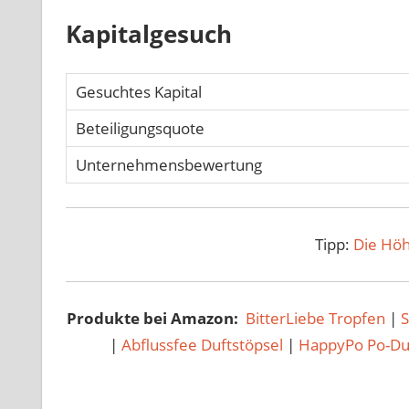
Kapitalgesuch
Gesuchtes Kapital
Beteiligungsquote
Unternehmensbewertung
Tipp:
Die Höh
Produkte bei Amazon:
BitterLiebe Tropfen
|
|
Abflussfee Duftstöpsel
|
HappyPo Po-D