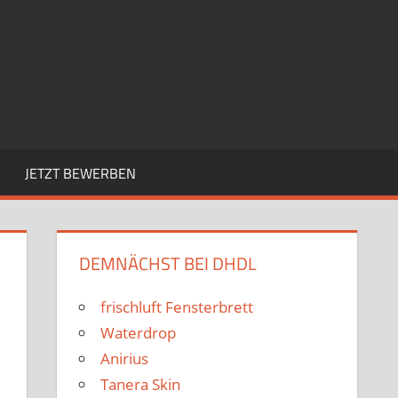
JETZT BEWERBEN
DEMNÄCHST BEI DHDL
frischluft Fensterbrett
Waterdrop
d
Anirius
Tanera Skin