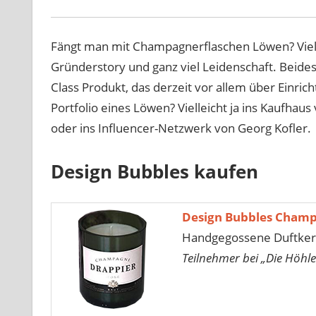
Fängt man mit Champagnerflaschen Löwen? Viellei
Gründerstory und ganz viel Leidenschaft. Beides
Class Produkt, das derzeit vor allem über Einric
Portfolio eines Löwen? Vielleicht ja ins Kaufhau
oder ins Influencer-Netzwerk von Georg Kofler.
Design Bubbles kaufen
Design Bubbles Champ
Handgegossene Duftke
Teilnehmer bei „Die Höhle