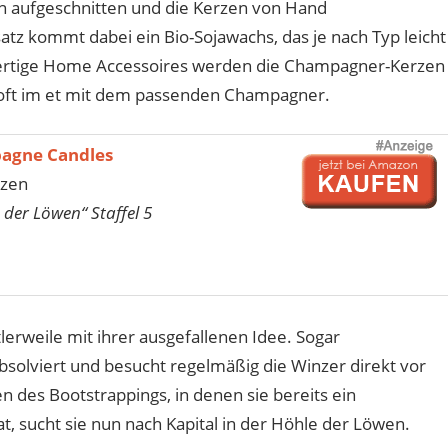
n aufgeschnitten und die Kerzen von Hand
tz kommt dabei ein Bio-Sojawachs, das je nach Typ leicht
hwertige Home Accessoires werden die Champagner-Kerzen
h oft im et mit dem passenden Champagner.
agne Candles
rzen
 der Löwen“ Staffel 5
lerweile mit ihrer ausgefallenen Idee. Sogar
bsolviert und besucht regelmäßig die Winzer direkt vor
 des Bootstrappings, in denen sie bereits ein
, sucht sie nun nach Kapital in der Höhle der Löwen.